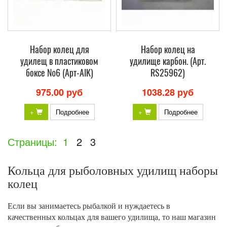
Набор колец для
Набор колец на
удилещ в пластиковом
удилище карбон. (Арт.
боксе №6 (Арт-AIK)
RS25962)
975.00 руб
1038.28 руб
+
Подробнее
+
Подробнее
Страницы:
1
2
3
Кольца для рыболовных удилищ наборы
колец
Если вы занимаетесь рыбалкой и нуждаетесь в
качественных кольцах для вашего удилища, то наш магазин