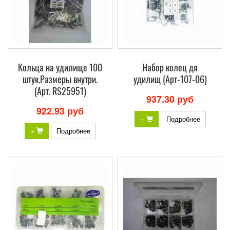
Кольца на удилище 100
Набор колец дя
штук.Размеры внутри.
удилищ (Арт-107-06)
(Арт. RS25951)
937.30 руб
922.93 руб
+
Подробнее
+
Подробнее