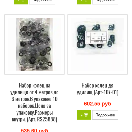
Набор колец на
Набор колец дя
удилище от 4 метров до
удилищ (Арт-107-01)
6 метров.В упаковке 10
602.55 руб
наборов.Цена за
упаковку.Размеры
+
Подробнее
внутри. (Арт. RS25888)
535.60 руб