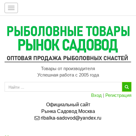
Toggle
navigation
Товары от производителя
Успешная работа с 2005 года
Вход
|
Регистрация
Официальный сайт
Рынка
Садовод
Москва
ribalka-sadovod@yandex.ru