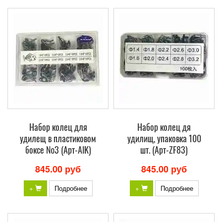
Набор колец для
Набор колец дя
удилещ в пластиковом
удилищ, упаковка 100
боксе №3 (Арт-AIK)
шт. (Арт-ZF83)
845.00 руб
845.00 руб
+
Подробнее
+
Подробнее