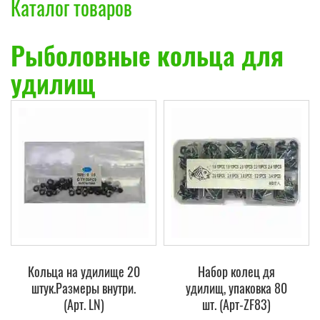
Каталог товаров
Рыболовные кольца для
удилищ
Кольца на удилище 20
Набор колец дя
штук.Размеры внутри.
удилищ, упаковка 80
(Арт. LN)
шт. (Арт-ZF83)