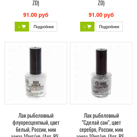
ZD)
ZD)
91.00 руб
91.00 руб
+
Подробнее
+
Подробнее
Лак рыболовный
Лак рыболовный
флуоресцентный, цвет
"Сделай сам", цвет
белый, России, мин
серебро, России, мин
заказ 10шт/уп. (Арт. RS-
заказ 10шт/уп. (Арт. RS-