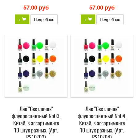
57.00 руб
57.00 руб
+
Подробнее
+
Подробнее
Лак "Светлячок"
Лак "Светлячок"
флуоресцентный №03,
флуоресцентный №04,
Китай, в ассортименте
Китай, в ассортименте
10 штук разных. (Арт.
10 штук разных. (Арт.
RS10702)
RS10704)