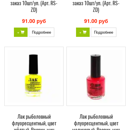
заказ 10шт/уп. (Арт. RS-
заказ 10шт/уп. (Арт. RS-
ZD)
ZD)
91.00 руб
91.00 руб
+
Подробнее
+
Подробнее
Лак рыболовный
Лак рыболовный
флуоресцентный, цвет
флуоресцентный, цвет
жёлтый, России, мин
малиновый, России, мин