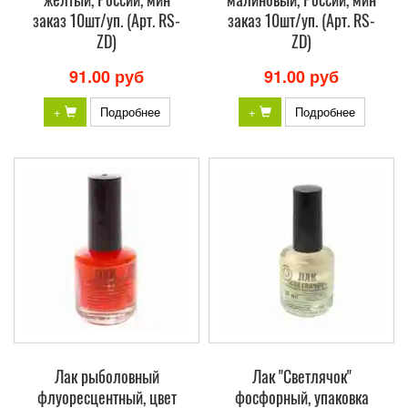
заказ 10шт/уп. (Арт. RS-
заказ 10шт/уп. (Арт. RS-
ZD)
ZD)
91.00 руб
91.00 руб
+
Подробнее
+
Подробнее
Лак рыболовный
Лак "Светлячок"
флуоресцентный, цвет
фосфорный, упаковка