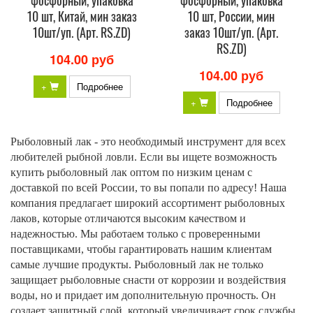
фосфорный, упаковка
фосфорный, упаковка
10 шт, Китай, мин заказ
10 шт, России, мин
10шт/уп. (Арт. RS.ZD)
заказ 10шт/уп. (Арт.
RS.ZD)
104.00 руб
104.00 руб
+
Подробнее
+
Подробнее
Рыболовный лак - это необходимый инструмент для всех
любителей рыбной ловли. Если вы ищете возможность
купить рыболовный лак оптом по низким ценам с
доставкой по всей России, то вы попали по адресу! Наша
компания предлагает широкий ассортимент рыболовных
лаков, которые отличаются высоким качеством и
надежностью. Мы работаем только с проверенными
поставщиками, чтобы гарантировать нашим клиентам
самые лучшие продукты. Рыболовный лак не только
защищает рыболовные снасти от коррозии и воздействия
воды, но и придает им дополнительную прочность. Он
создает защитный слой, который увеличивает срок службы