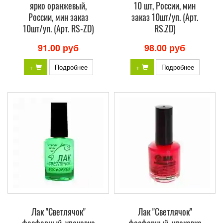
ярко оранжевый,
10 шт, России, мин
России, мин заказ
заказ 10шт/уп. (Арт.
10шт/уп. (Арт. RS-ZD)
RS.ZD)
91.00 руб
98.00 руб
+
Подробнее
+
Подробнее
Лак "Светлячок"
Лак "Светлячок"