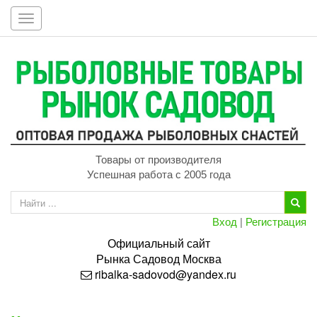
Toggle
navigation
Товары от производителя
Успешная работа с 2005 года
Вход
|
Регистрация
Официальный сайт
Рынка
Садовод
Москва
ribalka-sadovod@yandex.ru