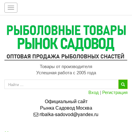
Toggle
navigation
Товары от производителя
Успешная работа с 2005 года
Вход
|
Регистрация
Официальный сайт
Рынка
Садовод
Москва
ribalka-sadovod@yandex.ru