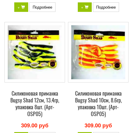
+
Подробнее
+
Подробнее
Силиконовая приманка
Силиконовая приманка
Bugsy Shad 12см, 13.4гр,
Bugsy Shad 10см, 8.6гр,
упаковка 8шт. (Арт-
упаковка 10шт. (Арт-
OSP05)
OSP05)
309.00 руб
309.00 руб