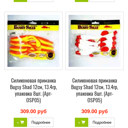
Силиконовая приманка
Силиконовая приманка
Bugsy Shad 12см, 13.4гр,
Bugsy Shad 12см, 13.4гр,
упаковка 8шт. (Арт-
упаковка 8шт. (Арт-
OSP05)
OSP05)
309.00 руб
309.00 руб
+
Подробнее
+
Подробнее