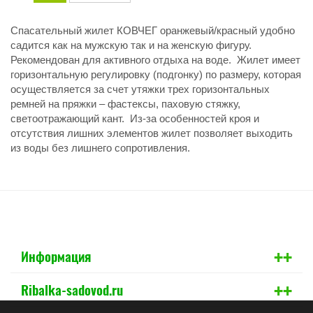
Спасательный жилет КОВЧЕГ оранжевый/красный удобно
садится как на мужскую так и на женскую фигуру.
Рекомендован для активного отдыха на воде. Жилет имеет
горизонтальную регулировку (подгонку) по размеру, которая
осуществляется за счет утяжки трех горизонтальных
ремней на пряжки – фастексы, паховую стяжку,
светоотражающий кант. Из-за особенностей кроя и
отсутствия лишних элементов жилет позволяет выходить
из воды без лишнего сопротивления.
+
+
Информация
+
+
Ribalka-sadovod.ru