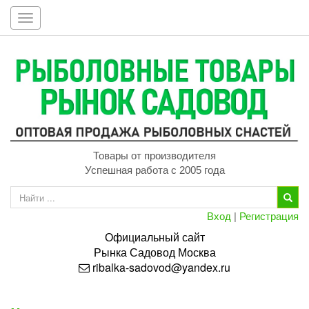
Toggle
navigation
Товары от производителя
Успешная работа с 2005 года
Вход
|
Регистрация
Официальный сайт
Рынка
Садовод
Москва
ribalka-sadovod@yandex.ru