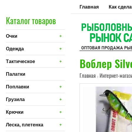
Главная
Как сдела
Каталог товаров
+
Очки
+
Одежда
Воблер Silv
+
Тактическое
Палатки
Главная
Интернет-магаз
>
+
Поплавки
+
Грузила
+
Крючки
+
Леска, плетенка