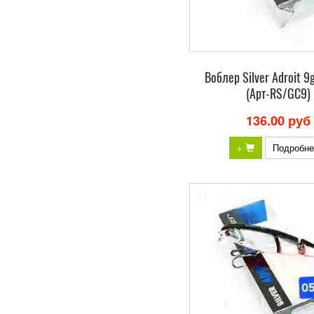
Bоблер Silver Adroit 9
(Арт-RS/GC9)
136.00 руб
+
Подробне