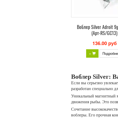
Bоблер Silver Adroit 9
(Арт-RS/GC13)
136.00 руб
+
Подробне
Bоблер Silver:
Если вы серьезно увлека
разработан специально д
Уникальный магнитный ме
движения рыбы. Это позв
Сочетание высококачест
воблеры. Его прочная ко