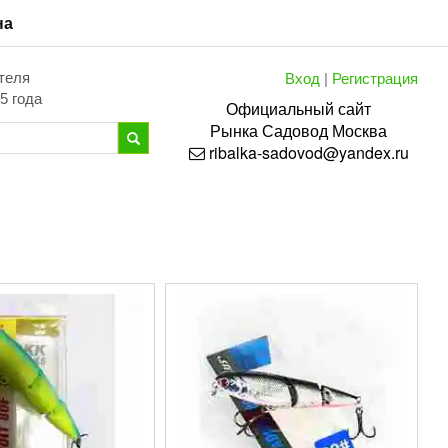
на
Вход
|
Регистрация
теля
5 года
Официальный сайт
Рынка
Садовод
Москва
ribalka-sadovod@yandex.ru