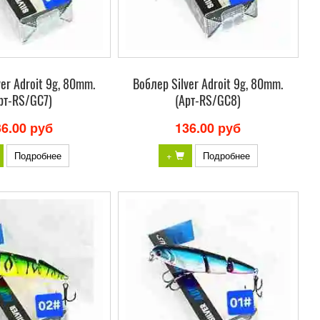
er Adroit 9g, 80mm.
Bоблер Silver Adroit 9g, 80mm.
рт-RS/GC7)
(Арт-RS/GC8)
36.00 руб
136.00 руб
Подробнее
+
Подробнее