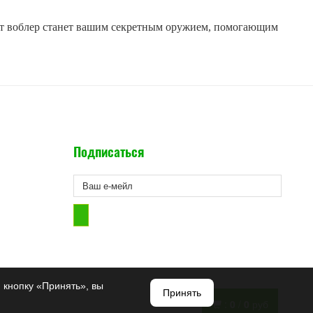
от воблер станет вашим секретным оружием, помогающим
Подписаться
 кнопку «Принять», вы
Принять
:
0
/
0
руб