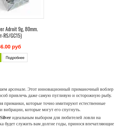
er Adroit 9g, 80mm.
рт-RS/GC15)
36.00 руб
Подробнее
вашем арсенале. Этот инновационный приманочный воблер
особ привлечь даже самую пугливую и осторожную рыбу.
ия приманки, которые точно имитируют естественные
 вибрации, которые могут его спугнуть.
Silver
идеальным выбором для любителей ловли на
ка будет служить вам долгие годы, принося впечатляющие