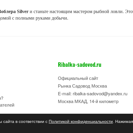
Воблера Silver
и станьте настоящим мастером рыбной ловли. Эт
 домой с полными руками добычи.
Ribalka-sadovod.ru
Официальный сайт
Рынка Садовод Москва
E-mail: ribalka-sadovod@yandex.ru
н?
Москва МКАД, 14-й километр
ателей
ы сайта в соответствии с
Политикой конфиденциальности
. Нажимая