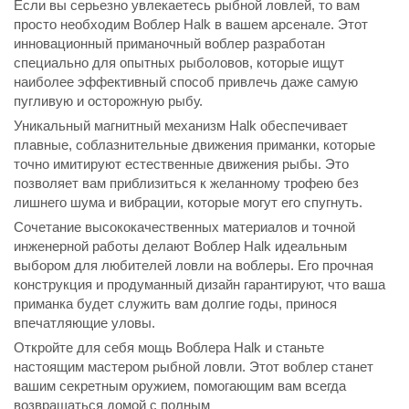
Если вы серьезно увлекаетесь рыбной ловлей, то вам
просто необходим Воблер Halk в вашем арсенале. Этот
инновационный приманочный воблер разработан
специально для опытных рыболовов, которые ищут
наиболее эффективный способ привлечь даже самую
пугливую и осторожную рыбу.
Уникальный магнитный механизм Halk обеспечивает
плавные, соблазнительные движения приманки, которые
точно имитируют естественные движения рыбы. Это
позволяет вам приблизиться к желанному трофею без
лишнего шума и вибрации, которые могут его спугнуть.
Сочетание высококачественных материалов и точной
инженерной работы делают Воблер Halk идеальным
выбором для любителей ловли на воблеры. Его прочная
конструкция и продуманный дизайн гарантируют, что ваша
приманка будет служить вам долгие годы, принося
впечатляющие уловы.
Откройте для себя мощь Воблера Halk и станьте
настоящим мастером рыбной ловли. Этот воблер станет
вашим секретным оружием, помогающим вам всегда
возвращаться домой с полным