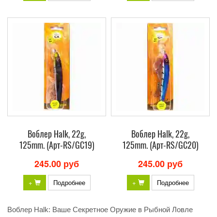
Воблер Halk, 22g,
Воблер Halk, 22g,
125mm. (Арт-RS/GC19)
125mm. (Арт-RS/GC20)
245.00 руб
245.00 руб
+
Подробнее
+
Подробнее
Bоблер Halk: Ваше Секретное Оружие в Рыбной Ловле