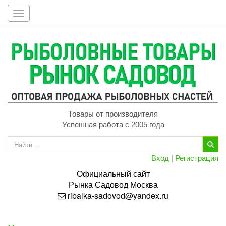
Toggle
navigation
Товары от производителя
Успешная работа с 2005 года
Вход
|
Регистрация
Официальный сайт
Рынка
Садовод
Москва
ribalka-sadovod@yandex.ru