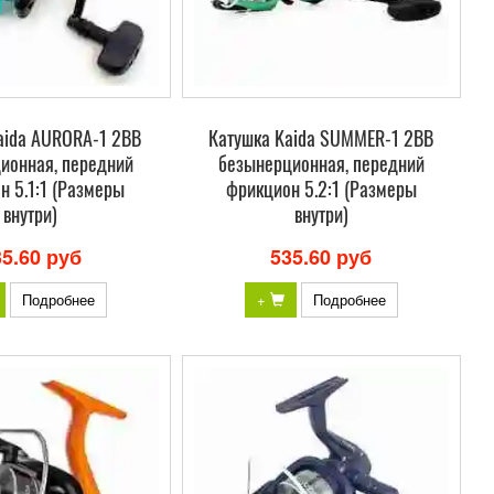
aida AURORA-1 2BB
Катушка Kaida SUMMER-1 2BB
ионная, передний
безынерционная, передний
н 5.1:1 (Размеры
фрикцион 5.2:1 (Размеры
внутри)
внутри)
35.60 руб
535.60 руб
Подробнее
+
Подробнее