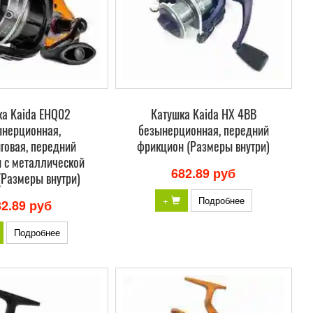
ка Kaida EHQ02
Катушка Kaida HX 4BB
ынерционная,
безынерционная, передний
говая, передний
фрикцион (Размеры внутри)
 c металлической
682.89 руб
(Размеры внутри)
+
Подробнее
82.89 руб
Подробнее