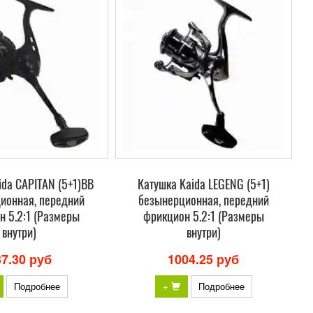
ida CAPITAN (5+1)BB
Катушка Kaida LEGENG (5+1)
ионная, передний
безынерционная, передний
н 5.2:1 (Размеры
фрикцион 5.2:1 (Размеры
внутри)
внутри)
37.30 руб
1004.25 руб
Подробнее
+
Подробнее