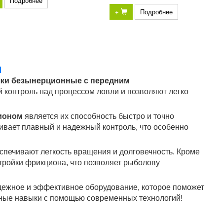
Подробнее
+
Подробнее
м
шки безынерционные с передним
 контроль над процессом ловли и позволяют легко
ионом
является их способность быстро и точно
вает плавный и надежный контроль, что особенно
печивают легкость вращения и долговечность. Кроме
ройки фрикциона, что позволяет рыболову
адежное и эффективное оборудование, которое поможет
вные навыки с помощью современных технологий!