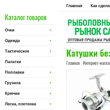
Главная
Как сдела
Каталог товаров
+
Очки
+
Одежда
Катушки бе
+
Тактическое
Палатки
Главная
Интернет-магаз
>
+
Поплавки
+
Грузила
+
Крючки
+
Леска, плетенка