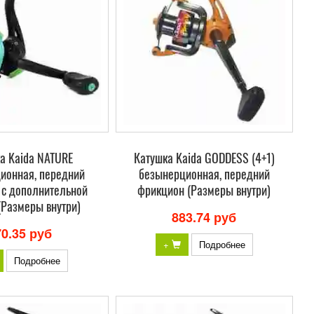
а Kaida NATURE
Катушка Kaida GODDESS (4+1)
ионная, передний
безынерционная, передний
 c дополнительной
фрикцион (Размеры внутри)
(Размеры внутри)
883.74 руб
70.35 руб
+
Подробнее
Подробнее