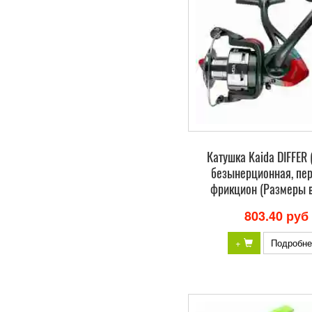
Катушка Kaida DIFFER 
безынерционная, пе
фрикцион (Размеры в
803.40 руб
+
Подробне