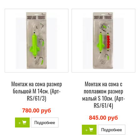
Монтаж на сома размер
Монтаж на сома с
большой M 14см. (Арт-
поплавком размер
RS/61/3)
малый S 10см. (Арт-
RS/61/4)
780.00 руб
845.00 руб
+
Подробнее
+
Подробнее