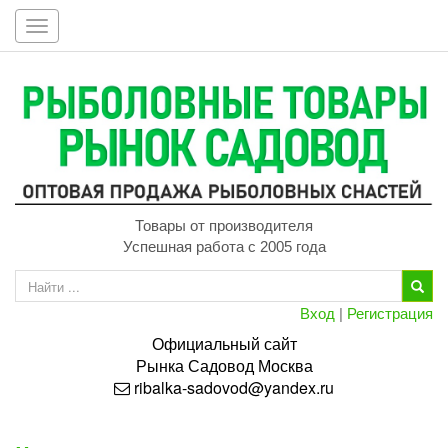
Toggle
navigation
Товары от производителя
Успешная работа с 2005 года
Вход
|
Регистрация
Официальный сайт
Рынка
Садовод
Москва
ribalka-sadovod@yandex.ru