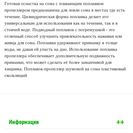
Готовая оснастка на сома с плавающим поплавком
пропеллером предназначена для ловли сома в местах где есть
течение. Цилиндрическая форма поплавка делает его
универсальным для использования как на течении, так и в
стоячей воде. Подводный поплавок с погремушкой - это
отличный способ улучшить привлекательность наживки или
живца для сома. Поплавки удерживают приманку в толще
воды, не давая ей упасть на дно. Использование поплавка
пропеллера обеспечивает дополнительную подвижность
приманки, что может сделать её более заманчивой для
хищника. Поплавок-пропеллер шумовой на сома пластиковый
скользящий
+
+
Информация