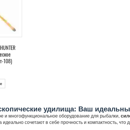
 HUNTER
ческое
т-108)
е
скопические удилища: Ваш идеальны
ое и многофункциональное оборудование для рыбалки,
сил
а идеально сочетают в себе прочность и компактность, что