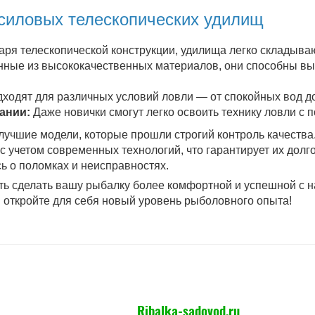
силовых телескопических удилищ
ря телескопической конструкции, удилища легко складываю
ные из высококачественных материалов, они способны выд
ходят для различных условий ловли — от спокойных вод до
ании:
Даже новички смогут легко освоить технику ловли с 
лучшие модели, которые прошли строгий контроль качеств
 учетом современных технологий, что гарантирует их долг
ь о поломках и неисправностях.
ть сделать вашу рыбалку более комфортной и успешной с
и откройте для себя новый уровень рыболовного опыта!
Ribalka-sadovod.ru