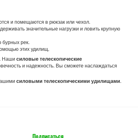
тся и помещаются в рюкзак или чехол.
ерживать значительные нагрузки и ловить крупную
 бурных рек.
помощью этих удилищ.
а. Наши
силовые телескопические
овечность и надежность. Вы сможете наслаждаться
 нашими
силовыми телескопическими удилищами
.
Подписаться