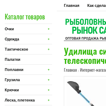
Главная
Как сдела
Каталог товаров
+
Очки
+
Одежда
Удилища с
+
Тактическое
телескопич
Палатки
+
Поплавки
Главная
Интернет-магаз
>
+
Грузила
+
Крючки
+
Леска, плетенка