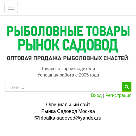
Toggle
navigation
Товары от производителя
Успешная работа с 2005 года
Вход
|
Регистрация
Официальный сайт
Рынка
Садовод
Москва
ribalka-sadovod@yandex.ru