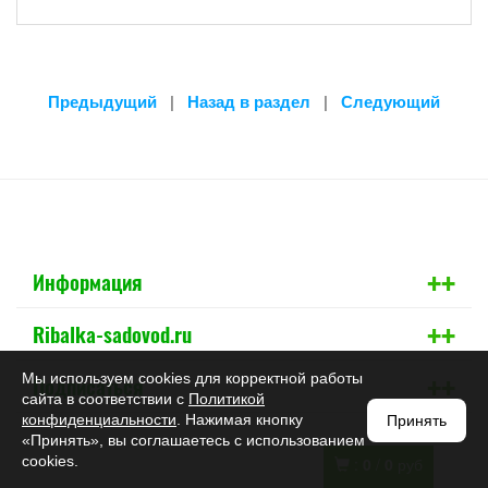
Предыдущий
|
Назад в раздел
|
Следующий
+
+
Информация
+
+
Ribalka-sadovod.ru
+
+
Мы используем cookies для корректной работы
Подписаться
сайта в соответствии с
Политикой
конфиденциальности
. Нажимая кнопку
Принять
«Принять», вы соглашаетесь с использованием
cookies.
:
0
/
0
руб