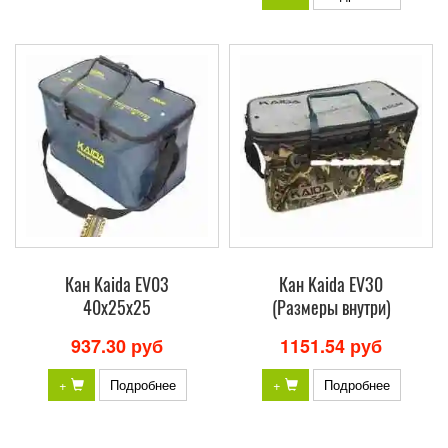
Кан Kaida EV03
Кан Kaida EV30
40x25x25
(Размеры внутри)
937.30 руб
1151.54 руб
+
Подробнее
+
Подробнее