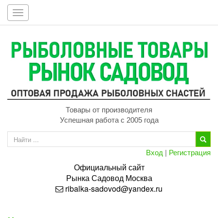
Toggle
navigation
Товары от производителя
Успешная работа с 2005 года
Вход
|
Регистрация
Официальный сайт
Рынка
Садовод
Москва
ribalka-sadovod@yandex.ru