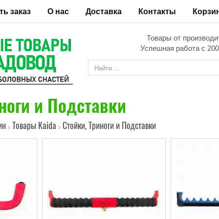
ть заказ
О нас
Доставка
Контакты
Корзи
Товары от производи
Успешная работа с 200
ноги и Подставки
ин
Товары Kaida
Стойки, Триноги и Подставки
>
>