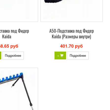
ставка под Фидер
A50-Подставка под Фидер
Kaida
Kaida (Размеры внутри)
68.65 руб
401.70 руб
Подробнее
+
Подробнее