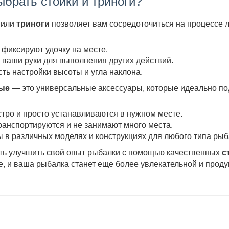
ыбрать стойки и триноги?
или
триноги
позволяет вам сосредоточиться на процессе ло
 фиксируют удочку на месте.
 ваши руки для выполнения других действий.
ть настройки высоты и угла наклона.
ые
— это универсальные аксессуары, которые идеально по
стро и просто устанавливаются в нужном месте.
ранспортируются и не занимают много места.
 в различных моделях и конструкциях для любого типа рыб
ть улучшить свой опыт рыбалки с помощью качественных
с
, и ваша рыбалка станет еще более увлекательной и проду