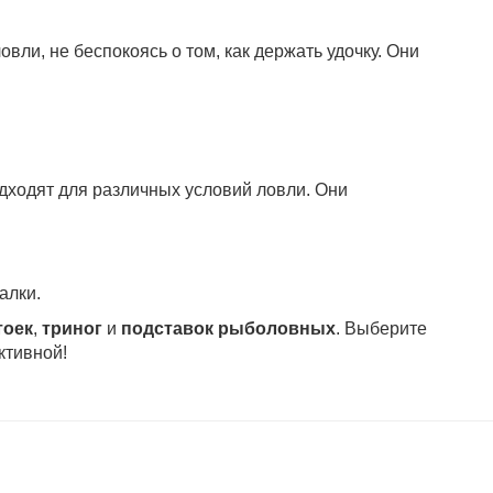
вли, не беспокоясь о том, как держать удочку. Они
дходят для различных условий ловли. Они
алки.
тоек
,
триног
и
подставок рыболовных
. Выберите
ктивной!