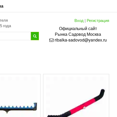
на
Вход
|
Регистрация
теля
5 года
Официальный сайт
Рынка
Садовод
Москва
ribalka-sadovod@yandex.ru