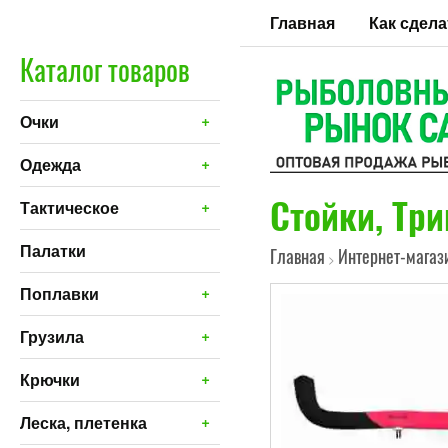
Главная
Как сдела
Каталог товаров
+
Очки
+
Одежда
Стойки, Три
+
Тактическое
Палатки
Главная
Интернет-магаз
>
+
Поплавки
+
Грузила
+
Крючки
+
Леска, плетенка