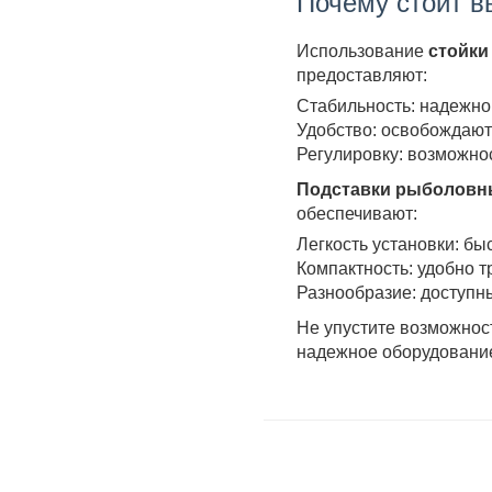
Почему стоит в
Использование
стойки
предоставляют:
Стабильность: надежно
Удобство: освобождают
Регулировку: возможнос
Подставки рыболовн
обеспечивают:
Легкость установки: бы
Компактность: удобно т
Разнообразие: доступны
Не упустите возможнос
надежное оборудование