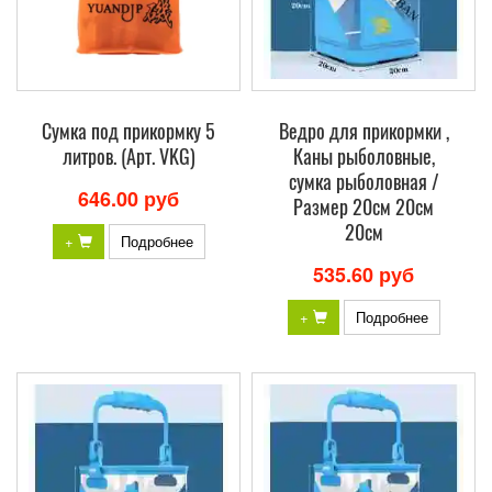
Сумка под прикормку 5
Ведро для прикормки ,
литров. (Арт. VKG)
Каны рыболовные,
сумка рыболовная /
646.00 руб
Размер 20см 20см
20см
+
Подробнее
535.60 руб
+
Подробнее