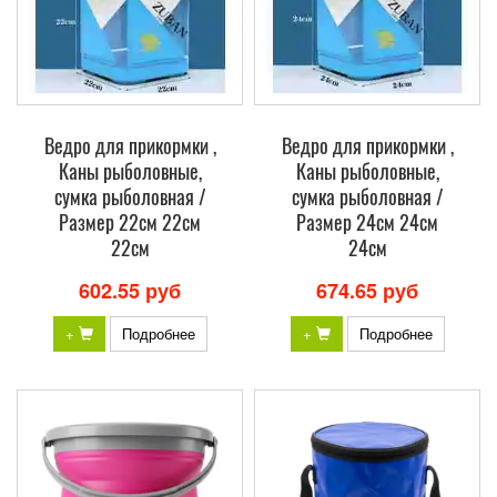
Ведро для прикормки ,
Ведро для прикормки ,
Каны рыболовные,
Каны рыболовные,
сумка рыболовная /
сумка рыболовная /
Размер 22см 22см
Размер 24см 24см
22см
24см
602.55 руб
674.65 руб
+
Подробнее
+
Подробнее