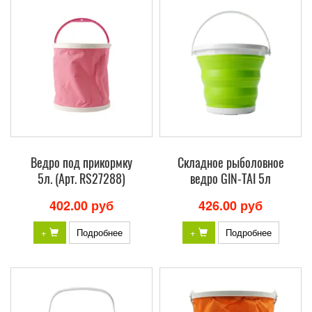
Ведро под прикормку
Складное рыболовное
5л. (Арт. RS27288)
ведро GIN-TAI 5л
402.00 руб
426.00 руб
+
Подробнее
+
Подробнее