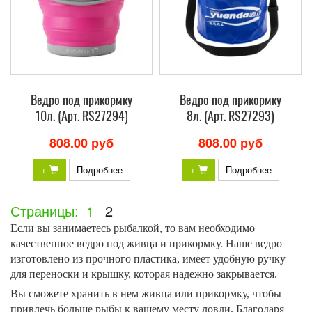
Ведро под прикормку
Ведро под прикормку
10л. (Арт. RS27294)
8л. (Арт. RS27293)
808.00 руб
808.00 руб
+
Подробнее
+
Подробнее
Страницы:
1
2
Если вы занимаетесь рыбалкой, то вам необходимо
качественное ведро под живца и прикормку. Наше ведро
изготовлено из прочного пластика, имеет удобную ручку
для переноски и крышку, которая надежно закрывается.
Вы сможете хранить в нем живца или прикормку, чтобы
привлечь больше рыбы к вашему месту ловли. Благодаря