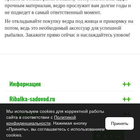
прочным материалам, ведро прослужит вам долгие годы и
не подведет в самый ответственный момент.
Не откладывайте покупку ведра под живца и прикормку на
потом, ведь это необходимый аксессуар для успешной
рыбалки. Закажите прямо сейчас и наслаждайтесь уловом!
+
+
Информация
+
+
Ribalka-sadovod.ru
+
+
Мы используем cookies для корректной работы
Подписаться
сайта в соответствии с
Политикой
конфиденциальности
. Нажимая кнопку
Принять
«Принять», вы соглашаетесь с использованием
cookies.
:
0
/
0
руб