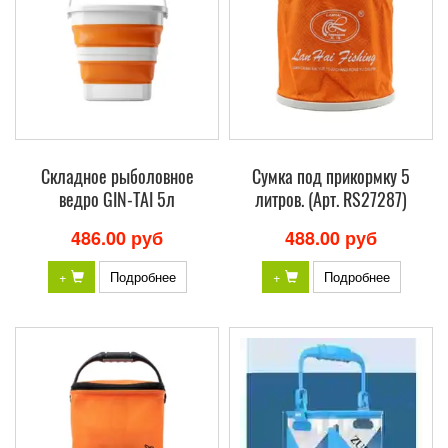
Складное рыболовное
Сумка под прикормку 5
ведро GIN-TAI 5л
литров. (Арт. RS27287)
486.00 руб
488.00 руб
+
Подробнее
+
Подробнее