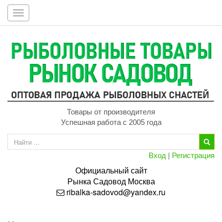
Toggle
navigation
Товары от производителя
Успешная работа с 2005 года
Вход
|
Регистрация
Официальный сайт
Рынка
Садовод
Москва
ribalka-sadovod@yandex.ru