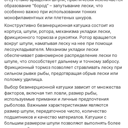
образование "бород" – запутывание лески, что
особенно важно при использовании тонких
монофиламентных или плетеных шнуров.
Конструктивно безинерционная катушка состоит из
корпуса, шпули, ротора, механизма укладки лески,
фрикционного тормоза и рукоятки. Ротор вращается
вокруг шпули, наматывая леску на нее при помощи
лесоукладывателя. Механизм укладки лески
обеспечивает равномерное распределение лески по
шпуле, что способствует дальнему и точному забросу.
Фрикционный тормоз позволяет стравливать леску при
сильном рывке рыбы, предотвращая обрыв лески или
поломку удилища.
Выбор безинерционной катушки зависит от множества
факторов, включая тип ловли, размер рыбы,
используемые приманки и личные предпочтения
рыболова. Важными характеристиками являются
размер шпули, передаточное число, количество
подшипников и качество материалов. Катушки с
большим размером шпули позволяют выполнять более