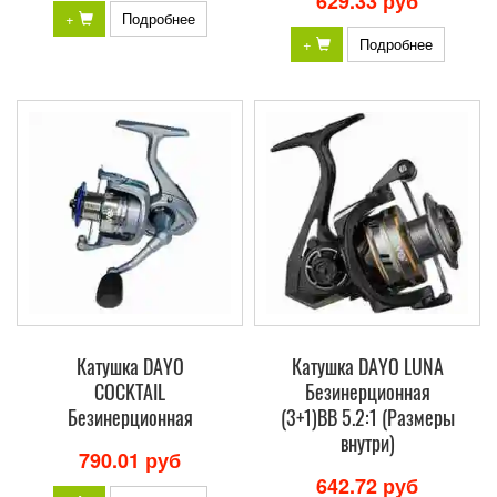
629.33 руб
+
Подробнее
+
Подробнее
Катушка DAYO
Катушка DAYO LUNA
COCKTAIL
Безинерционная
Безинерционная
(3+1)BB 5.2:1 (Размеры
внутри)
790.01 руб
642.72 руб