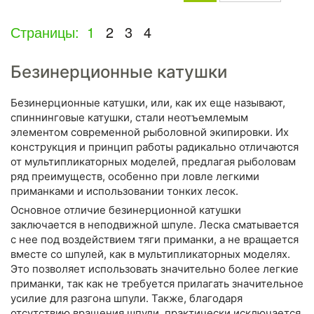
Страницы:
1
2
3
4
Безинерционные катушки
Безинерционные катушки, или, как их еще называют,
спиннинговые катушки, стали неотъемлемым
элементом современной рыболовной экипировки. Их
конструкция и принцип работы радикально отличаются
от мультипликаторных моделей, предлагая рыболовам
ряд преимуществ, особенно при ловле легкими
приманками и использовании тонких лесок.
Основное отличие безинерционной катушки
заключается в неподвижной шпуле. Леска сматывается
с нее под воздействием тяги приманки, а не вращается
вместе со шпулей, как в мультипликаторных моделях.
Это позволяет использовать значительно более легкие
приманки, так как не требуется прилагать значительное
усилие для разгона шпули. Также, благодаря
отсутствию вращения шпули, практически исключается