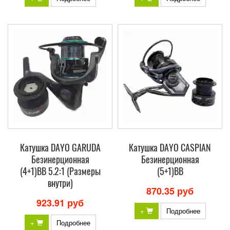
Катушка DAYO GARUDA
Катушка DAYO CASPIAN
Безинерционная
Безинерционная
(4+1)BB 5.2:1 (Размеры
(5+1)BB
внутри)
870.35 руб
923.91 руб
+
Подробнее
+
Подробнее