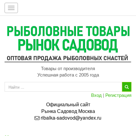
Toggle
navigation
Товары от производителя
Успешная работа с 2005 года
Вход
|
Регистрация
Официальный сайт
Рынка
Садовод
Москва
ribalka-sadovod@yandex.ru