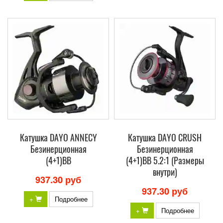
Катушка DAYO ANNECY
Катушка DAYO CRUSH
Безинерционная
Безинерционная
(4+1)BB
(4+1)BB 5.2:1 (Размеры
внутри)
937.30 руб
937.30 руб
+
Подробнее
+
Подробнее