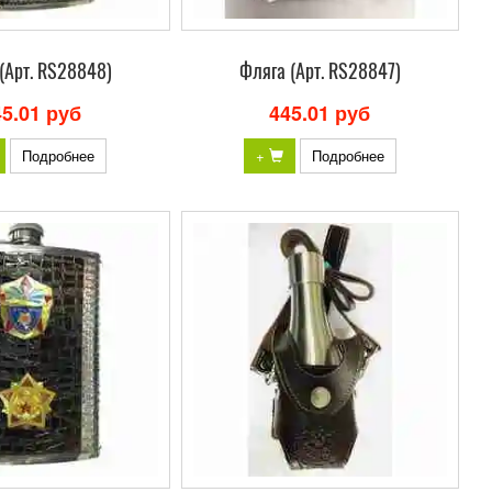
(Арт. RS28848)
Фляга (Арт. RS28847)
45.01 руб
445.01 руб
Подробнее
+
Подробнее