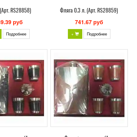
(Арт. RS28858)
Фляга 0.3 л. (Арт. RS28859)
39.39 руб
741.67 руб
Подробнее
+
Подробнее