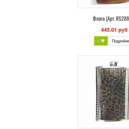
Фляга (Арт. RS28
445.01 руб
+
Подробне