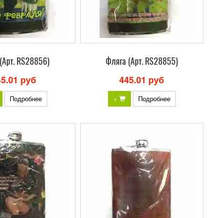
(Арт. RS28856)
Фляга (Арт. RS28855)
45.01 руб
445.01 руб
Подробнее
+
Подробнее