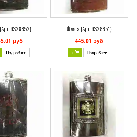
(Арт. RS28852)
Фляга (Арт. RS28851)
45.01 руб
445.01 руб
Подробнее
+
Подробнее