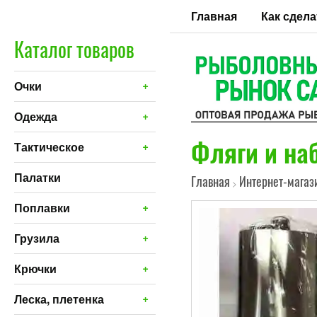
Главная
Как сдела
Каталог товаров
+
Очки
+
Одежда
Фляги и на
+
Тактическое
Палатки
Главная
Интернет-магаз
>
+
Поплавки
+
Грузила
+
Крючки
+
Леска, плетенка