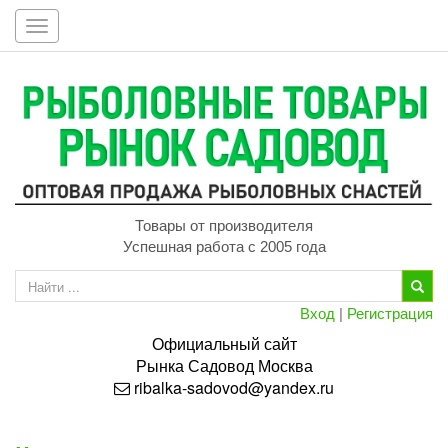
Toggle
navigation
Товары от производителя
Успешная работа с 2005 года
Вход
|
Регистрация
Официальный сайт
Рынка
Садовод
Москва
ribalka-sadovod@yandex.ru