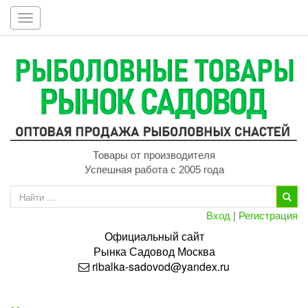
Toggle
navigation
Товары от производителя
Успешная работа с 2005 года
Вход
|
Регистрация
Официальный сайт
Рынка
Садовод
Москва
ribalka-sadovod@yandex.ru