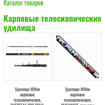
Каталог товаров
Карповые телескопические
удилища
Удилище Mifine
Удилище Mifine
карповое
карповое
телескопическое,
телескопическое,