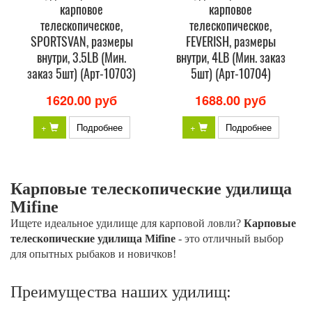
карповое
карповое
телескопическое,
телескопическое,
SPORTSVAN, размеры
FEVERISH, размеры
внутри, 3.5LB (Мин.
внутри, 4LB (Мин. заказ
заказ 5шт) (Арт-10703)
5шт) (Арт-10704)
1620.00 руб
1688.00 руб
+
Подробнее
+
Подробнее
Карповые телескопические удилища
Mifine
Ищете идеальное удилище для карповой ловли?
Карповые
телескопические удилища Mifine
- это отличный выбор
для опытных рыбаков и новичков!
Преимущества наших удилищ: