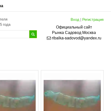
на
Вход
|
Регистрация
теля
5 года
Официальный сайт
Рынка
Садовод
Москва
ribalka-sadovod@yandex.ru