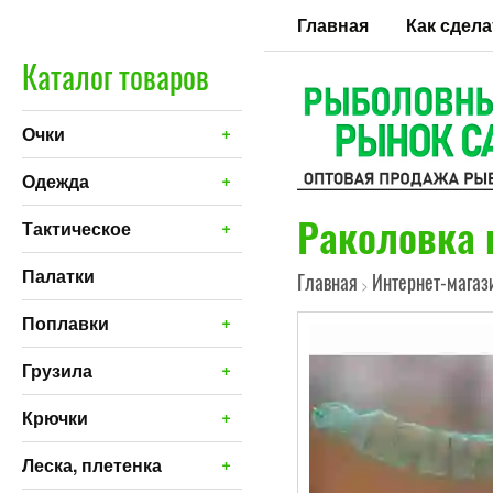
Главная
Как сдела
Каталог товаров
+
Очки
+
Одежда
Раколовка 
+
Тактическое
Палатки
Главная
Интернет-магаз
>
+
Поплавки
+
Грузила
+
Крючки
+
Леска, плетенка