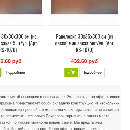
 30х30х300 см (из
Раколовка 30х35х300 см (из
 заказ 5шт/уп. (Арт.
лески) мин заказ 5шт/уп. (Арт.
RS-1070)
RS-1070)
32.60 руб
432.60 руб
Подробнее
+
Подробнее
незаменимый помощник в вашем деле. Это простое, но эффективное
гармошка представляет собой складную конструкцию из нескольких
товленная из прочной сетки, она легко складывается и не занимает
ете разместить несколько Раколовок гармошек в одном месте,
ставкой по России можно на нашем сайте. Мы предлагаем
свой рыбацкий арсенал еще более эффективным с помощью