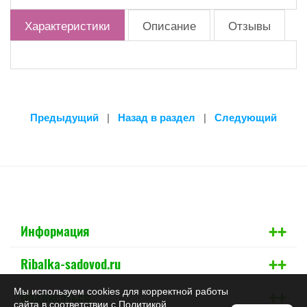
Характеристики
Описание
Отзывы
Предыдущий
|
Назад в раздел
|
Следующий
+
+
Информация
+
+
Ribalka-sadovod.ru
+
+
Мы используем cookies для корректной работы
Подписаться
сайта в соответствии с
Политикой