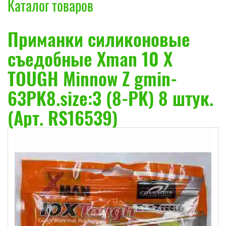
Каталог товаров
Приманки силиконовые
съедобные Xman 10 X
TOUGH Minnow Z gmin-
63PK8.size:3 (8-PK) 8 штук.
(Арт. RS16539)