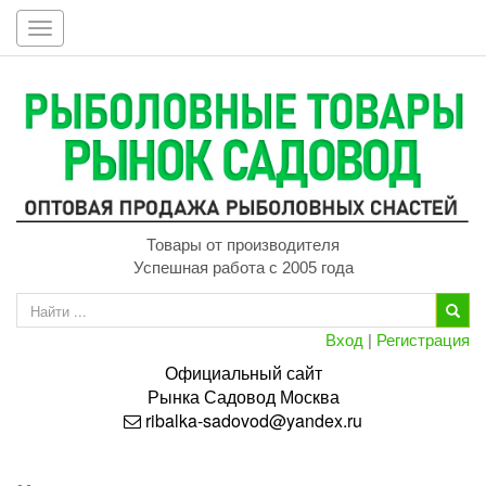
Toggle
navigation
Товары от производителя
Успешная работа с 2005 года
Вход
|
Регистрация
Официальный сайт
Рынка
Садовод
Москва
ribalka-sadovod@yandex.ru