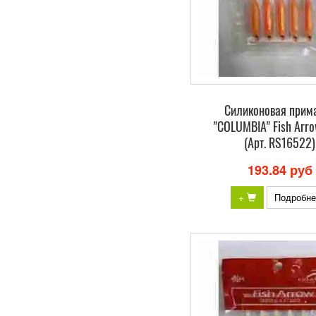
Силиконовая прим
"COLUMBIA" Fish Arro
(Арт. RS16522)
193.84 руб
+
Подробне