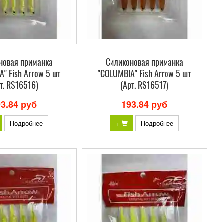
новая приманка
Силиконовая приманка
" Fish Arrow 5 шт
"COLUMBIA" Fish Arrow 5 шт
т. RS16516)
(Арт. RS16517)
93.84 руб
193.84 руб
Подробнее
+
Подробнее