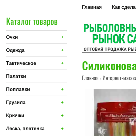
Главная
Как сдела
Каталог товаров
+
Очки
+
Одежда
Силиконова
+
Тактическое
Палатки
Главная
Интернет-магаз
>
+
Поплавки
+
Грузила
+
Крючки
+
Леска, плетенка