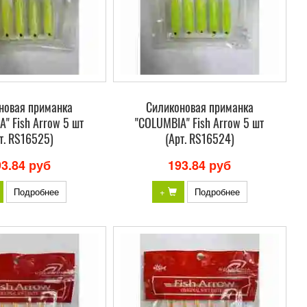
новая приманка
Силиконовая приманка
" Fish Arrow 5 шт
"COLUMBIA" Fish Arrow 5 шт
т. RS16525)
(Арт. RS16524)
93.84 руб
193.84 руб
Подробнее
+
Подробнее