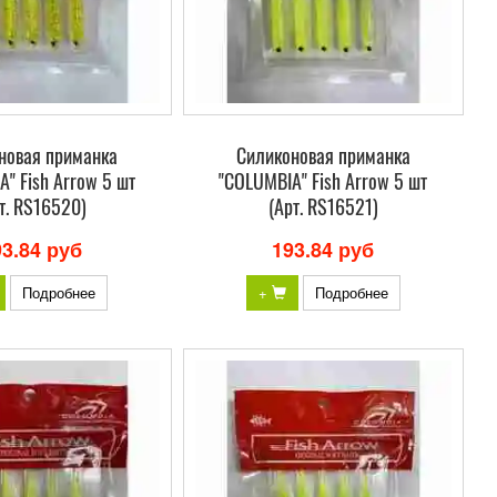
новая приманка
Силиконовая приманка
" Fish Arrow 5 шт
"COLUMBIA" Fish Arrow 5 шт
т. RS16520)
(Арт. RS16521)
93.84 руб
193.84 руб
Подробнее
+
Подробнее