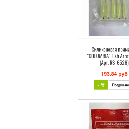
Силиконовая прим
"COLUMBIA" Fish Arro
(Арт. RS16526)
193.84 руб
+
Подробне