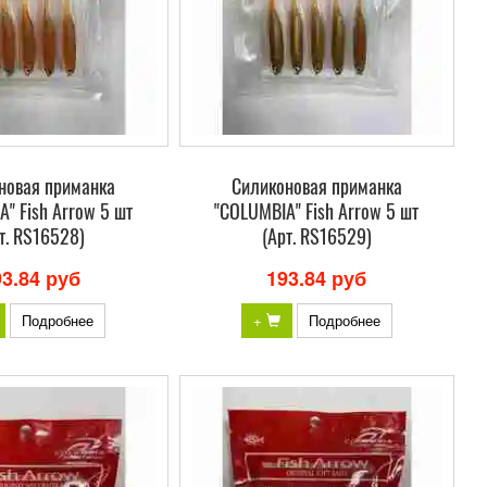
новая приманка
Силиконовая приманка
" Fish Arrow 5 шт
"COLUMBIA" Fish Arrow 5 шт
т. RS16528)
(Арт. RS16529)
93.84 руб
193.84 руб
Подробнее
+
Подробнее