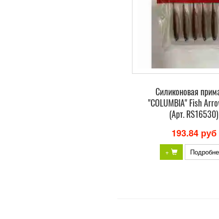
Силиконовая прим
"COLUMBIA" Fish Arro
(Арт. RS16530)
193.84 руб
+
Подробне