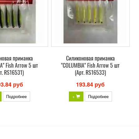
новая приманка
Силиконовая приманка
" Fish Arrow 5 шт
"COLUMBIA" Fish Arrow 5 шт
т. RS16531)
(Арт. RS16533)
93.84 руб
193.84 руб
Подробнее
+
Подробнее