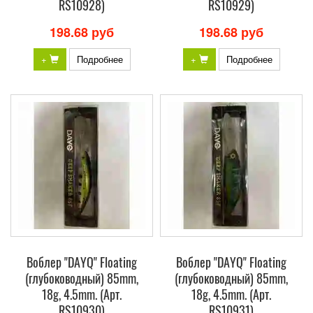
RS10928)
RS10929)
198.68 руб
198.68 руб
+
Подробнее
+
Подробнее
Воблер "DAYQ" Floating
Воблер "DAYQ" Floating
(глубоководный) 85mm,
(глубоководный) 85mm,
18g, 4.5mm. (Арт.
18g, 4.5mm. (Арт.
RS10930)
RS10931)