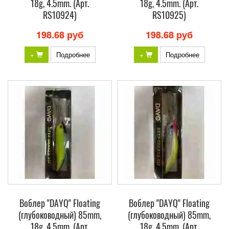
18g, 4.5mm. (Арт.
18g, 4.5mm. (Арт.
RS10924)
RS10925)
198.68 руб
198.68 руб
+
Подробнее
+
Подробнее
Воблер "DAYQ" Floating
Воблер "DAYQ" Floating
(глубоководный) 85mm,
(глубоководный) 85mm,
18g, 4.5mm. (Арт.
18g, 4.5mm. (Арт.