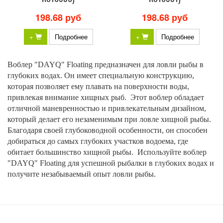
198.68 руб
198.68 руб
+
Подробнее
+
Подробнее
Воблер "DAYQ" Floating предназначен для ловли рыбы в
глубоких водах. Он имеет специальную конструкцию,
которая позволяет ему плавать на поверхности воды,
привлекая внимание хищных рыб. Этот воблер обладает
отличной маневренностью и привлекательным дизайном,
который делает его незаменимым при ловле хищной рыбы.
Благодаря своей глубоководной особенности, он способен
добираться до самых глубоких участков водоема, где
обитает большинство хищной рыбы. Используйте воблер
"DAYQ" Floating для успешной рыбалки в глубоких водах и
получите незабываемый опыт ловли рыбы.