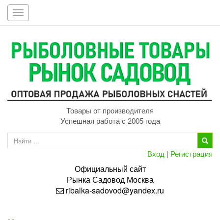
Toggle
navigation
Товары от производителя
Успешная работа с 2005 года
Вход
|
Регистрация
Официальный сайт
Рынка
Садовод
Москва
ribalka-sadovod@yandex.ru