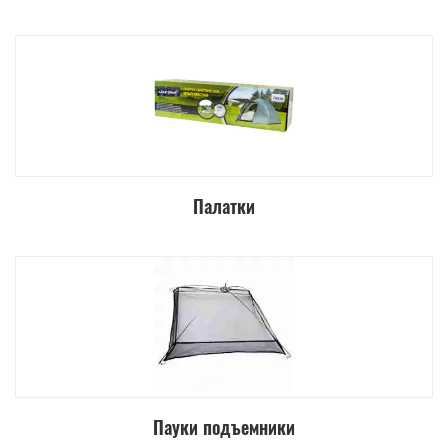
Палатки
Пауки подъемники