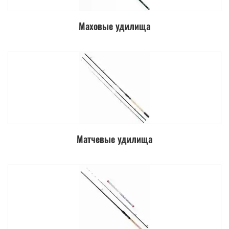
Маховые удилища
Матчевые удилища