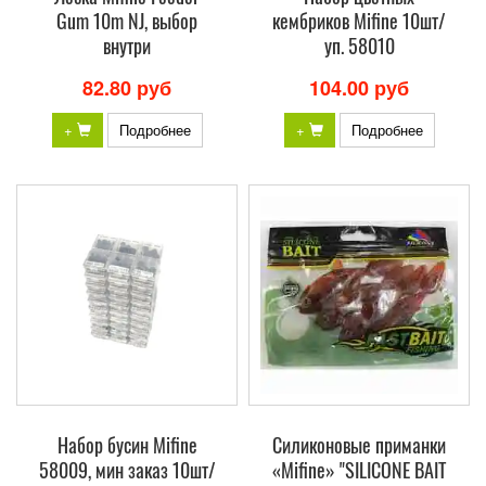
Gum 10m NJ, выбор
кембриков Mifine 10шт/
внутри
уп. 58010
82.80 руб
104.00 руб
+
Подробнее
+
Подробнее
Набор бусин Mifine
Силиконовые приманки
58009, мин заказ 10шт/
«Mifine» "SILICONE BAIT