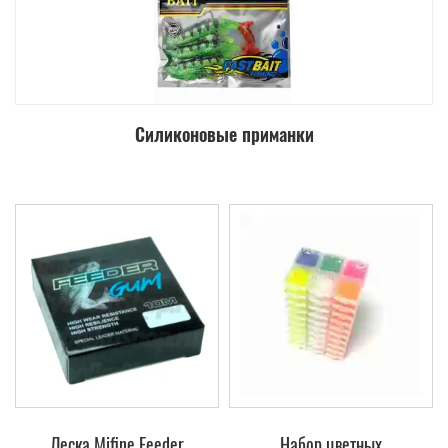
Силиконовые приманки
Леска Mifine Feeder
Набор цветных