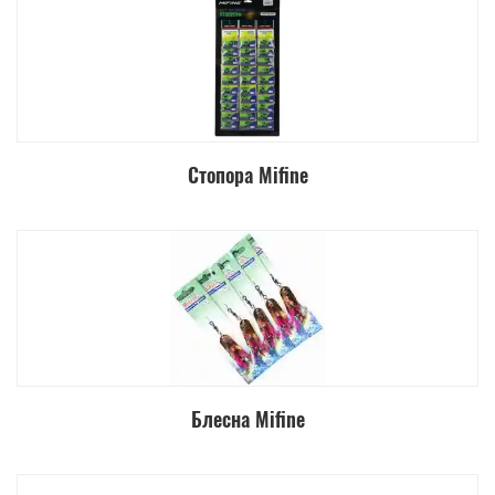
Стопора Mifine
Блесна Mifine