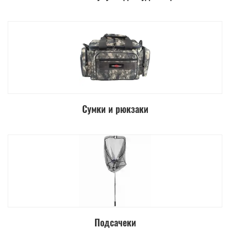
Сумки и рюкзаки
Подсачеки