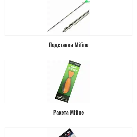
Подставки Mifine
Ракета Mifine