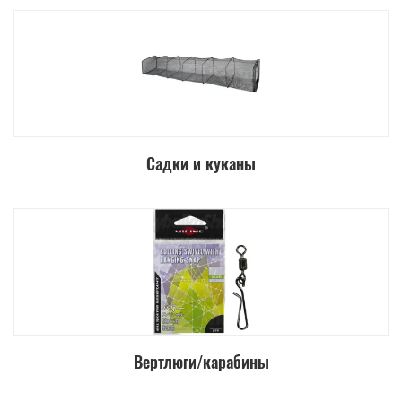
Садки и куканы
Вертлюги/карабины