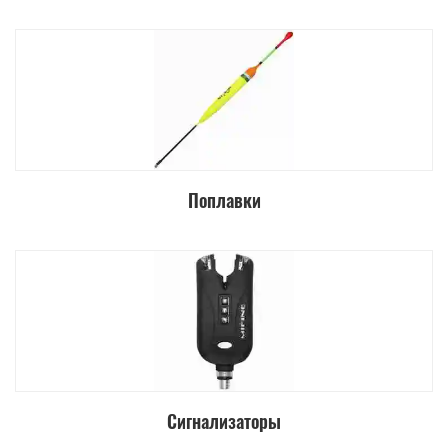
Поплавки
Сигнализаторы