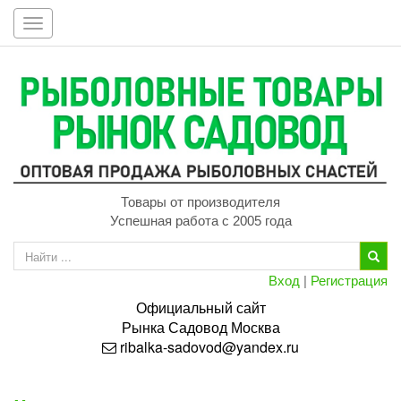
Toggle
navigation
Товары от производителя
Успешная работа с 2005 года
Вход
|
Регистрация
Официальный сайт
Рынка
Садовод
Москва
ribalka-sadovod@yandex.ru