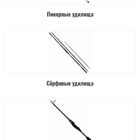
Пикерные удилища
Сёрфовые удилища