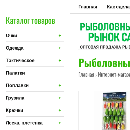
Главная
Как сдела
Каталог товаров
+
Очки
+
Одежда
Рыболовны
+
Тактическое
Палатки
Главная
Интернет-магаз
>
+
Поплавки
+
Грузила
+
Крючки
+
Леска, плетенка