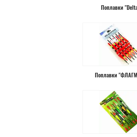
Поплавки "Delt
Поплавки "ФЛАГ