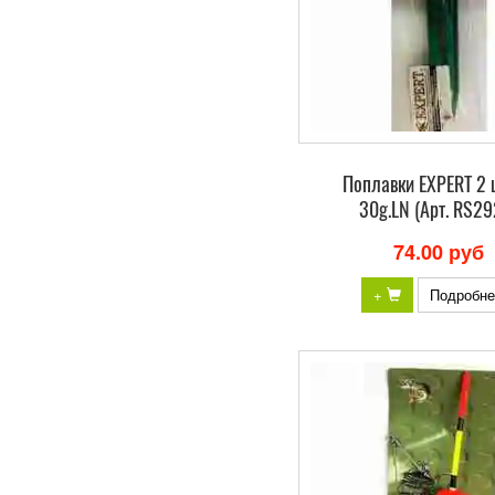
Поплавки EXPERT 2 
30g.LN (Арт. RS29
74.00 руб
+
Подробне