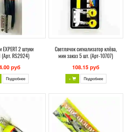
и EXPERT 2 штуки
Светлячок сигнализатор клёва,
 (Арт. RS2924)
мин заказ 5 шт. (Арт-10707)
4.00 руб
108.15 руб
Подробнее
+
Подробнее