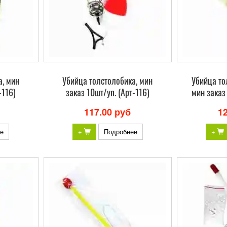
а, мин
Убийца толстолобика, мин
Убийца тол
-116)
заказ 10шт/уп. (Арт-116)
мин заказ 
117.00 руб
1
е
+
Подробнее
+