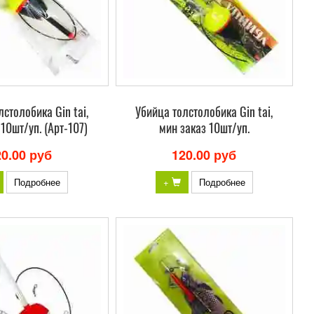
столобика Gin tai,
Убийца толстолобика Gin tai,
10шт/уп. (Арт-107)
мин заказ 10шт/уп.
20.00 руб
120.00 руб
Подробнее
+
Подробнее