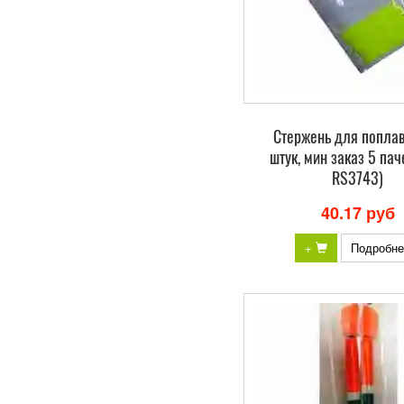
Стержень для поплав
штук, мин заказ 5 паче
RS3743)
40.17 руб
+
Подробне