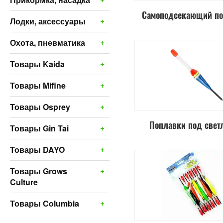
Самоподсекающий по
+
Лодки, аксессуары
+
Охота, пневматика
+
Товары Kaida
+
Товары Mifine
+
Товары Osprey
Поплавки под свет
+
Товары Gin Tai
+
Товары DAYO
+
Товары Grows
Culture
+
Товары Columbia