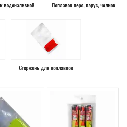
к водоналивной
Поплавок перо, парус, челнок
Стержень для поплавков