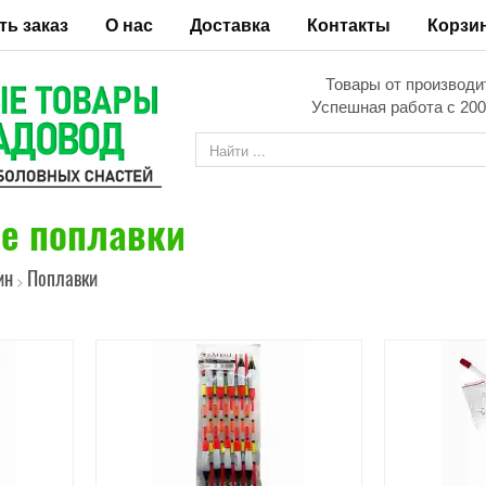
ть заказ
О нас
Доставка
Контакты
Корзи
Товары от производи
Успешная работа с 200
е поплавки
ин
Поплавки
>