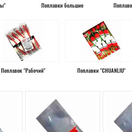
ры"
Поплавки большие
Поплаво
Поплавок "Рабочий"
Поплавки "CHUANLIU"