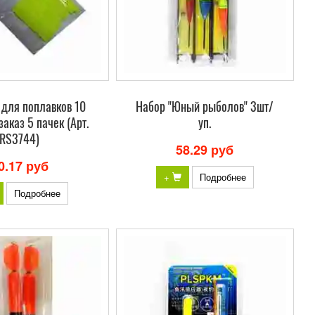
 для поплавков 10
Набор "Юный рыболов" 3шт/
заказ 5 пачек (Арт.
уп.
RS3744)
58.29 руб
0.17 руб
+
Подробнее
Подробнее