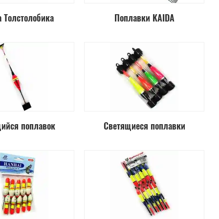
 Толстолобика
Поплавки KAIDA
ийся поплавок
Светящиеся поплавки