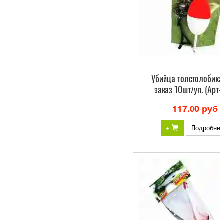
Убийца толстолобик
заказ 10шт/уп. (Арт
117.00 руб
+
Подробне