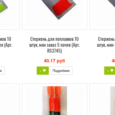
ков 10
Стержень для поплавков 10
Стержень
к (Арт.
штук, мин заказ 5 пачек (Арт.
штук, мин 
RS3745)
40.17 руб
4
е
+
Подробнее
+