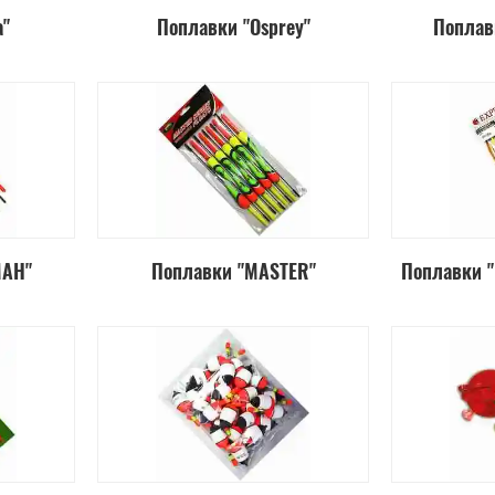
a"
Поплавки "Osprey"
Поплав
МАН"
Поплавки "MASTER"
Поплавки "