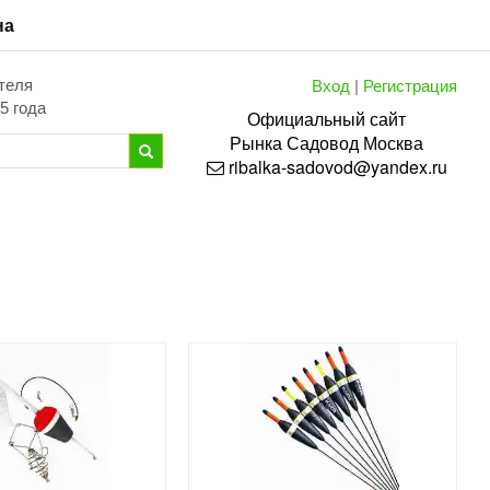
на
Вход
|
Регистрация
теля
5 года
Официальный сайт
Рынка
Садовод
Москва
ribalka-sadovod@yandex.ru