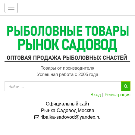
Toggle
navigation
Товары от производителя
Успешная работа с 2005 года
Вход
|
Регистрация
Официальный сайт
Рынка
Садовод
Москва
ribalka-sadovod@yandex.ru