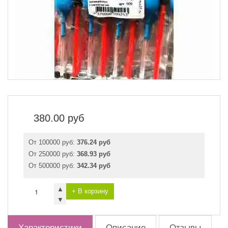
380.00
руб
От 100000 руб:
376.24 руб
От 250000 руб:
368.93 руб
От 500000 руб:
342.34 руб
▲
+ В корзину
▼
Характеристики
Описание
Отзывы