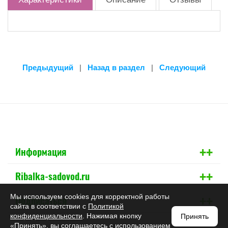
Предыдущий
|
Назад в раздел
|
Следующий
+
+
Информация
+
+
Ribalka-sadovod.ru
+
+
Мы используем cookies для корректной работы
Подписаться
сайта в соответствии с
Политикой
конфиденциальности
. Нажимая кнопку
Принять
«Принять», вы соглашаетесь с использованием