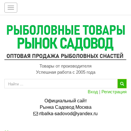
Toggle
navigation
Товары от производителя
Успешная работа с 2005 года
Вход
|
Регистрация
Официальный сайт
Рынка
Садовод
Москва
ribalka-sadovod@yandex.ru