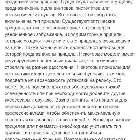
предназначены прицелы. Существуют различные модели,
предназначенные для винтовок, пистолетов или
пневматических пушек. Во-вторых, стоит обратить
внимание на тип прицела. Существуют оптические
прицелы, которые позволяют видеть цель через
увеличенное изображение, и коллиматорные прицелы,
которые создают точку на стекле прицела, указывающую
на цель. Также важно учесть дальность стрельбы, для
которой предназначены прицелы. Некоторые модели имеют
регулируемый прицельный диапазон, что позволяет
стрелять на разные расстояния. Некоторые прицелы для
пневматики имеют дополнительные функции, такие как
подсветка или возможность установки на рельсу. Это
может быть полезно при стрельбе в условиях низкой
освещенности или при необходимости добавить другие
аксессуары к оружию. Важно помнить, что прицелы для
пневматики должны быть установлены и настроены
профессионалами, чтобы обеспечить максимальную
точность и безопасность при стрельбе. Итак, при выборе
прицелов для пневматики необходимо учитывать тип
оружия, тип прицела, дальность стрельбы и
дополнительные функции. Поэтому важно обратиться к