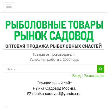
Toggle
navigation
Товары от производителя
Успешная работа с 2005 года
Вход
|
Регистрация
Официальный сайт
Рынка
Садовод
Москва
ribalka-sadovod@yandex.ru