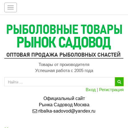
Toggle
navigation
Товары от производителя
Успешная работа с 2005 года
Вход
|
Регистрация
Официальный сайт
Рынка
Садовод
Москва
ribalka-sadovod@yandex.ru