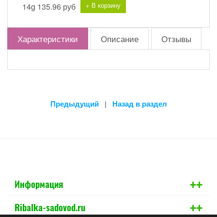
+ В корзину
14g
135.96 руб
Характеристики
Описание
Отзывы
Предыдущий
|
Назад в раздел
+
+
Информация
+
+
Ribalka-sadovod.ru