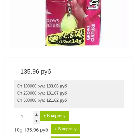
135.96
руб
От 100000 руб:
133.66 руб
От 250000 руб:
131.07 руб
От 500000 руб:
121.62 руб
▲
+ В корзину
▼
+ В корзину
10g
135.96 руб