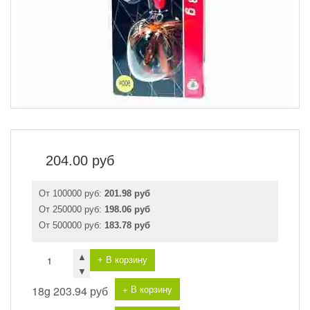
204.00
руб
От 100000 руб:
201.98 руб
От 250000 руб:
198.06 руб
От 500000 руб:
183.78 руб
▲
+ В корзину
▼
+ В корзину
18g
203.94 руб