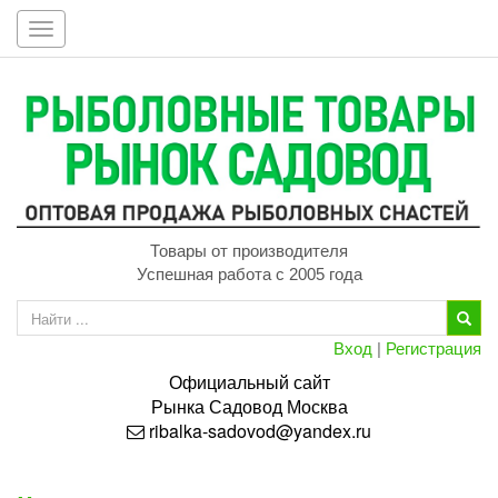
Toggle
navigation
Товары от производителя
Успешная работа с 2005 года
Вход
|
Регистрация
Официальный сайт
Рынка
Садовод
Москва
ribalka-sadovod@yandex.ru