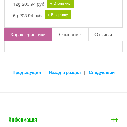
+ В корзину
12g
203.94 руб
+ В корзину
6g
203.94 руб
Характеристики
Описание
Отзывы
Предыдущий
|
Назад в раздел
|
Следующий
+
+
Информация