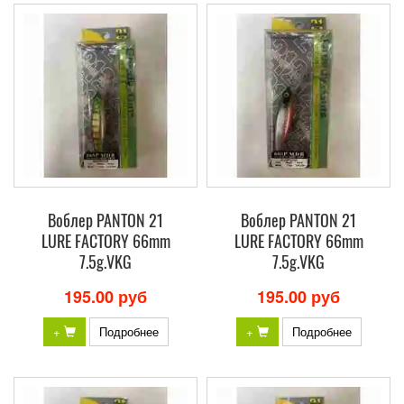
Воблер PANTON 21
Воблер PANTON 21
LURE FACTORY 66mm
LURE FACTORY 66mm
7.5g.VKG
7.5g.VKG
195.00 руб
195.00 руб
+
Подробнее
+
Подробнее