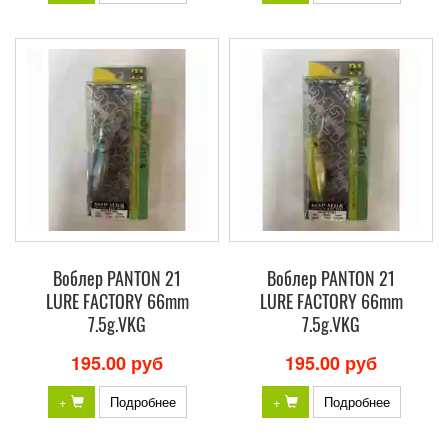
Воблер PANTON 21
Воблер PANTON 21
LURE FACTORY 66mm
LURE FACTORY 66mm
7.5g.VKG
7.5g.VKG
195.00 руб
195.00 руб
+
Подробнее
+
Подробнее