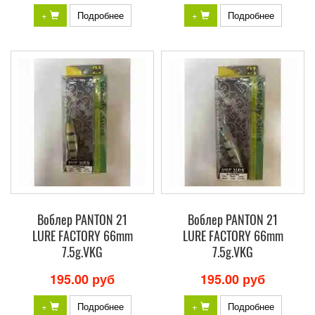
+
Подробнее
+
Подробнее
Воблер PANTON 21
Воблер PANTON 21
LURE FACTORY 66mm
LURE FACTORY 66mm
7.5g.VKG
7.5g.VKG
195.00 руб
195.00 руб
+
Подробнее
+
Подробнее