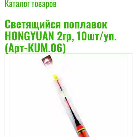
Каталог товаров
Cветящийся поплавок
HONGYUAN 2гр, 10шт/уп.
(Арт-KUM.06)