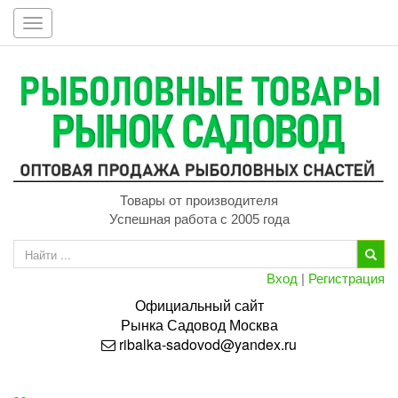
Toggle
navigation
Товары от производителя
Успешная работа с 2005 года
Вход
|
Регистрация
Официальный сайт
Рынка
Садовод
Москва
ribalka-sadovod@yandex.ru