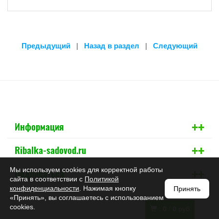
Предыдущий
|
Назад в раздел
|
Следующий
+
+
Информация
+
+
Ribalka-sadovod.ru
+
+
Мы используем cookies для корректной работы
Подписаться
сайта в соответствии с
Политикой
конфиденциальности
. Нажимая кнопку
Принять
«Принять», вы соглашаетесь с использованием
cookies.
:
0
/
0
руб