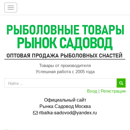
Toggle
navigation
Товары от производителя
Успешная работа с 2005 года
Вход
|
Регистрация
Официальный сайт
Рынка
Садовод
Москва
ribalka-sadovod@yandex.ru