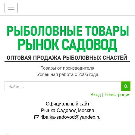
Toggle
navigation
Товары от производителя
Успешная работа с 2005 года
Вход
|
Регистрация
Официальный сайт
Рынка
Садовод
Москва
ribalka-sadovod@yandex.ru