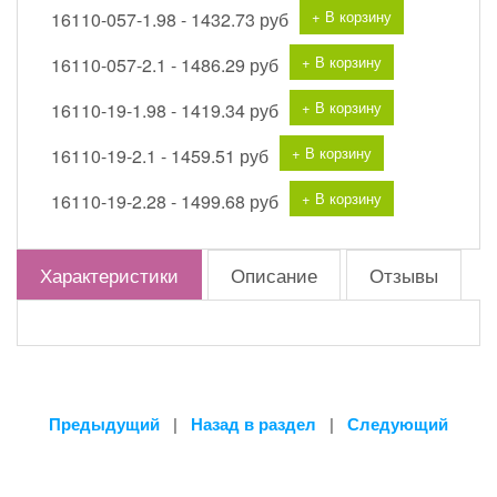
+ В корзину
16110-057-1.98 -
1432.73 руб
+ В корзину
16110-057-2.1 -
1486.29 руб
+ В корзину
16110-19-1.98 -
1419.34 руб
+ В корзину
16110-19-2.1 -
1459.51 руб
+ В корзину
16110-19-2.28 -
1499.68 руб
Характеристики
Описание
Отзывы
Предыдущий
|
Назад в раздел
|
Следующий