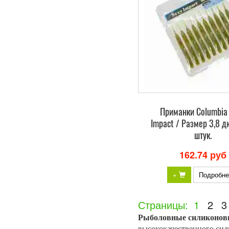
Приманки Columbia
Impact / Размер 3,8 д
штук.
162.74 руб
+
Подробне
Страницы:
1
2
3
Рыболовные силиконов
высококачественного сили