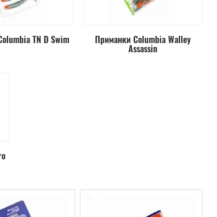
olumbia TN D Swim
Приманки Columbia Walley
Assassin
ro