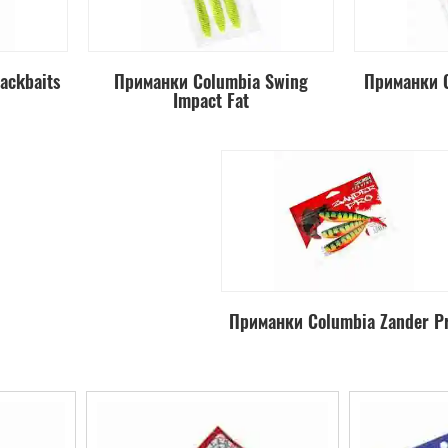
ackbaits
Приманки Columbia Swing
Приманки C
Impact Fat
Приманки Columbia Zander P