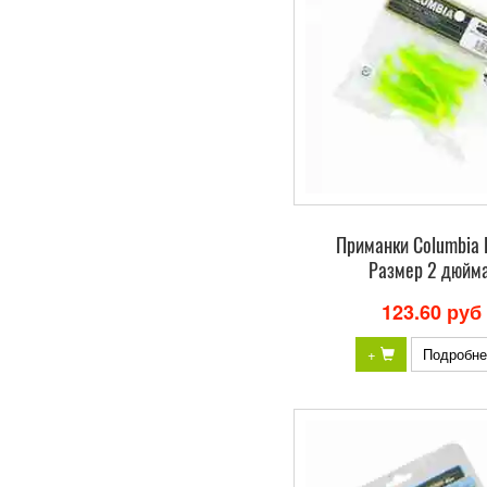
Приманки Columbia 
Размер 2 дюйма
123.60 руб
+
Подробне