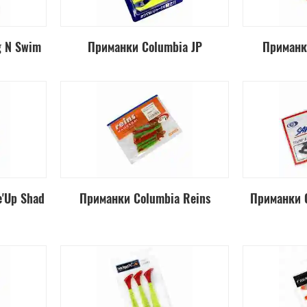
g N Swim
Приманки Columbia JP
Приманк
'Up Shad
Приманки Columbia Reins
Приманки 