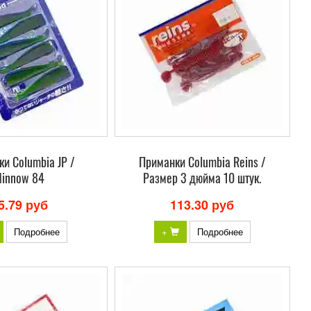
и Columbia JP /
Приманки Columbia Reins /
innow 84
Размер 3 дюйма 10 штук.
5.79 руб
113.30 руб
Подробнее
+
Подробнее