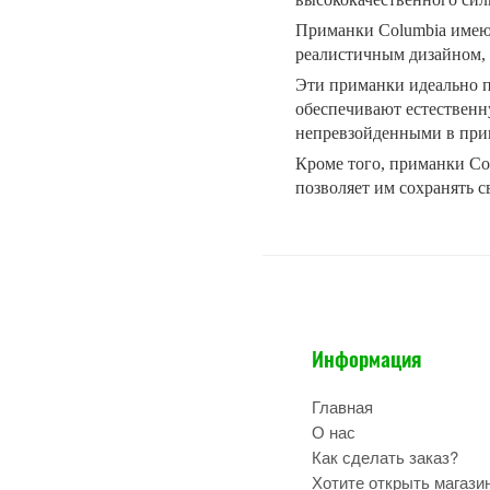
Приманки Columbia имеют
реалистичным дизайном, 
Эти приманки идеально п
обеспечивают естественн
непревзойденными в при
Кроме того, приманки Co
позволяет им сохранять с
Информация
Главная
О нас
Как сделать заказ?
Хотите открыть магази