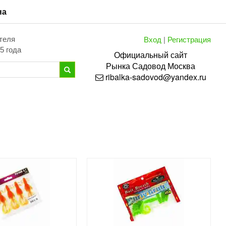
на
Вход
|
Регистрация
теля
5 года
Официальный сайт
Рынка
Садовод
Москва
ribalka-sadovod@yandex.ru