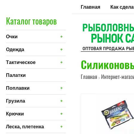
Главная
Как сдела
Каталог товаров
+
Очки
+
Одежда
Силиконовы
+
Тактическое
Палатки
Главная
Интернет-магаз
>
+
Поплавки
+
Грузила
+
Крючки
+
Леска, плетенка