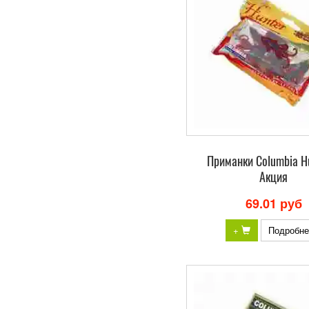
Приманки Columbia H
Акция
69.01 руб
+
Подробне