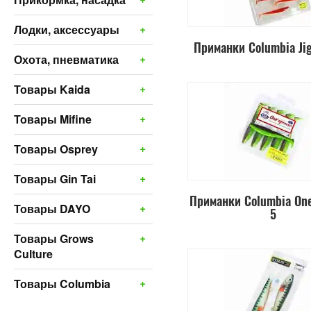
+
Лодки, аксессуары
Приманки Columbia Ji
+
Охота, пневматика
+
Товары Kaida
+
Товары Mifine
+
Товары Osprey
+
Товары Gin Tai
Приманки Columbia One
+
Товары DAYO
5
+
Товары Grows
Culture
+
Товары Columbia