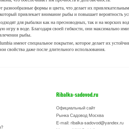
 разнообразные формы и цвета, что делает их привлекательным
который привлекает внимание рыбы и повышает вероятность ус
одходят для рыбалки как на пресноводных, так и на морских во
ую игру в воде. Благодаря своей гибкости, они максимально им
влечении рыбы.
lumbia имеют специальное покрытие, которое делает их устойч
вои свойства даже после длительного использования.
Ribalka-sadovod.ru
Официальный сайт
Рынка Садовод Москва
E-mail: ribalka-sadovod@yandex.ru
н?