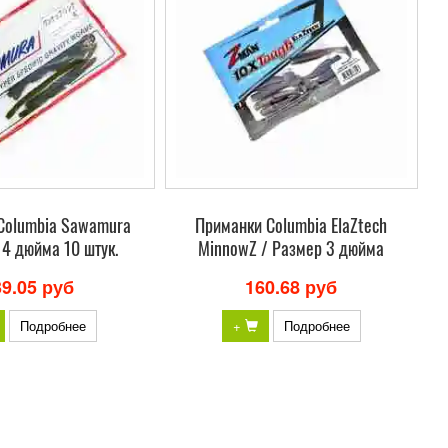
Columbia Sawamura
Приманки Columbia ElaZtech
 4 дюйма 10 штук.
MinnowZ / Размер 3 дюйма
39.05 руб
160.68 руб
Подробнее
+
Подробнее