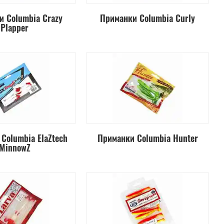
 Columbia Crazy
Приманки Columbia Curly
Plapper
Columbia ElaZtech
Приманки Columbia Hunter
MinnowZ