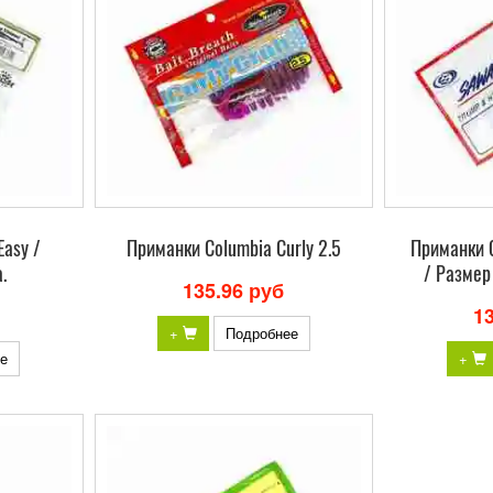
Easy /
Приманки Columbia Curly 2.5
Приманки 
.
/ Размер
135.96 руб
1
+
Подробнее
е
+