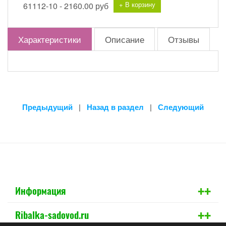
+ В корзину
61112-10 -
2160.00 руб
Характеристики
Описание
Отзывы
Предыдущий
|
Назад в раздел
|
Следующий
+
+
Информация
+
+
Ribalka-sadovod.ru