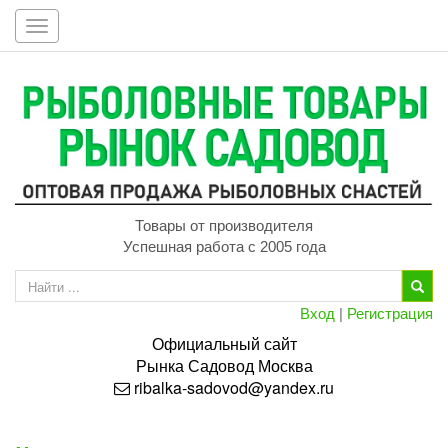
Toggle
navigation
Товары от производителя
Успешная работа с 2005 года
Вход
|
Регистрация
Официальный сайт
Рынка
Садовод
Москва
ribalka-sadovod@yandex.ru