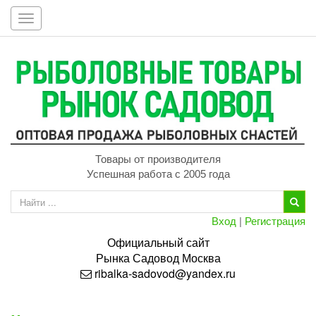
Toggle
navigation
Товары от производителя
Успешная работа с 2005 года
Вход
|
Регистрация
Официальный сайт
Рынка
Садовод
Москва
ribalka-sadovod@yandex.ru