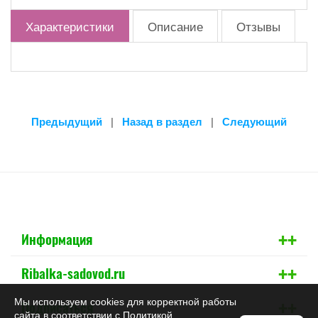
Характеристики
Описание
Отзывы
Предыдущий
|
Назад в раздел
|
Следующий
+
+
Информация
+
+
Ribalka-sadovod.ru
+
+
Мы используем cookies для корректной работы
Подписаться
сайта в соответствии с
Политикой