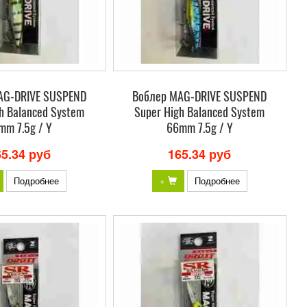
AG-DRIVE SUSPEND
Воблер MAG-DRIVE SUSPEND
h Balanced System
Super High Balanced System
mm 7.5g / Y
66mm 7.5g / Y
65.34 руб
165.34 руб
Подробнее
+
Подробнее