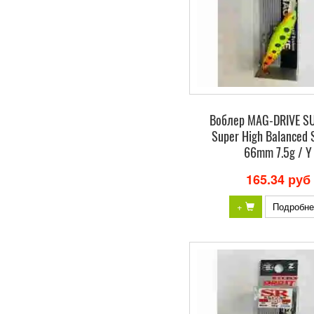
Воблер MAG-DRIVE S
Super High Balanced 
66mm 7.5g / Y
165.34 руб
+
Подробне