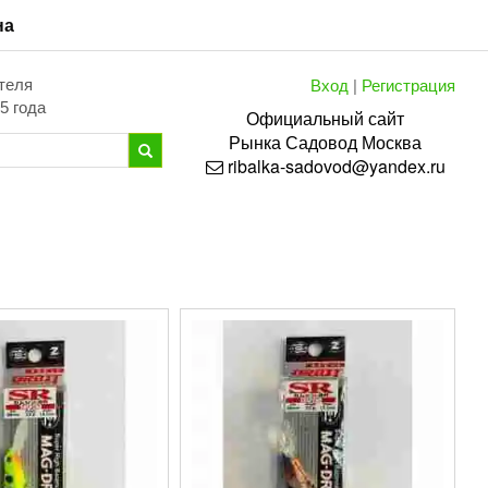
на
Вход
|
Регистрация
теля
5 года
Официальный сайт
Рынка
Садовод
Москва
ribalka-sadovod@yandex.ru