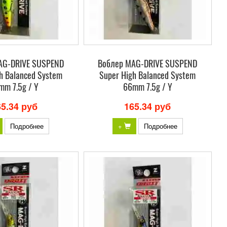
AG-DRIVE SUSPEND
Воблер MAG-DRIVE SUSPEND
h Balanced System
Super High Balanced System
mm 7.5g / Y
66mm 7.5g / Y
65.34 руб
165.34 руб
Подробнее
+
Подробнее