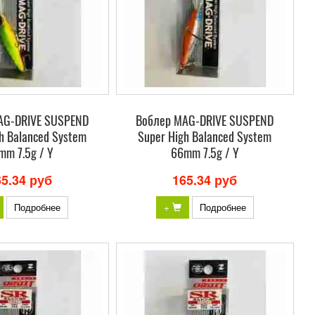
AG-DRIVE SUSPEND
Воблер MAG-DRIVE SUSPEND
h Balanced System
Super High Balanced System
mm 7.5g / Y
66mm 7.5g / Y
65.34 руб
165.34 руб
Подробнее
+
Подробнее