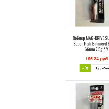
Воблер MAG-DRIVE S
Super High Balanced 
66mm 7.5g / Y
165.34 руб
+
Подробне