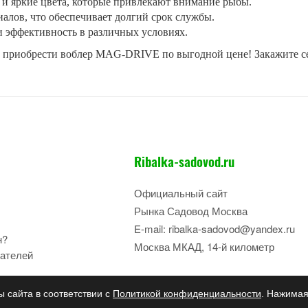
и яркие цвета, которые привлекают внимание рыбы.
иалов, что обеспечивает долгий срок службы.
и эффективность в различных условиях.
 приобрести воблер MAG-DRIVE по выгодной цене! Закажите се
Ribalka-sadovod.ru
Официальный сайт
Рынка Садовод Москва
E-mail: ribalka-sadovod@yandex.ru
н?
Москва МКАД, 14-й километр
ателей
ы сайта в соответствии с
Политикой конфиденциальности
. Нажимая