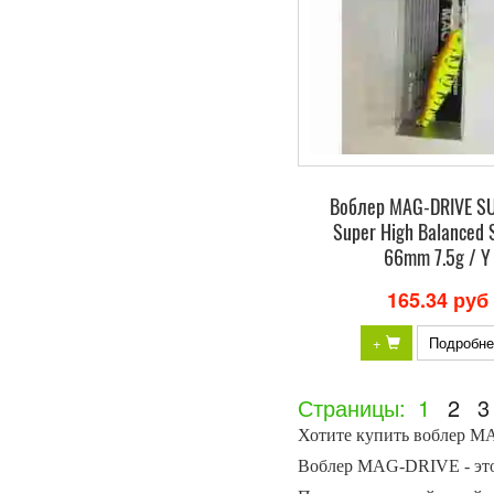
Воблер MAG-DRIVE S
Super High Balanced 
66mm 7.5g / Y
165.34 руб
+
Подробне
Страницы:
1
2
3
Хотите купить воблер MA
Воблер MAG-DRIVE - это 