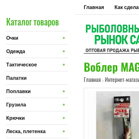
Главная
Как сдела
Каталог товаров
+
Очки
+
Одежда
Воблер MAG
+
Тактическое
Палатки
Главная
Интернет-магаз
>
+
Поплавки
+
Грузила
+
Крючки
+
Леска, плетенка