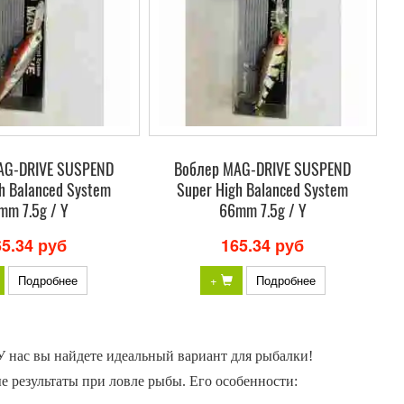
AG-DRIVE SUSPEND
Воблер MAG-DRIVE SUSPEND
h Balanced System
Super High Balanced System
mm 7.5g / Y
66mm 7.5g / Y
65.34 руб
165.34 руб
Подробнее
+
Подробнее
 нас вы найдете идеальный вариант для рыбалки!
 результаты при ловле рыбы. Его особенности: