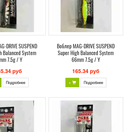
AG-DRIVE SUSPEND
Воблер MAG-DRIVE SUSPEND
h Balanced System
Super High Balanced System
mm 7.5g / Y
66mm 7.5g / Y
65.34 руб
165.34 руб
Подробнее
+
Подробнее