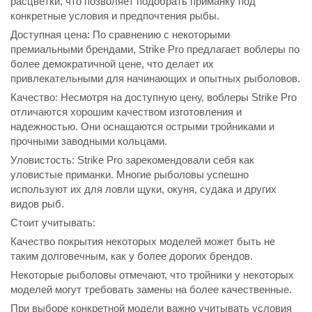
расцветки, что позволяет подобрать приманку под
конкретные условия и предпочтения рыбы.
Доступная цена: По сравнению с некоторыми
премиальными брендами, Strike Pro предлагает воблеры по
более демократичной цене, что делает их
привлекательными для начинающих и опытных рыболовов.
Качество: Несмотря на доступную цену, воблеры Strike Pro
отличаются хорошим качеством изготовления и
надежностью. Они оснащаются острыми тройниками и
прочными заводными кольцами.
Уловистость: Strike Pro зарекомендовали себя как
уловистые приманки. Многие рыболовы успешно
используют их для ловли щуки, окуня, судака и других
видов рыб.
Стоит учитывать:
Качество покрытия некоторых моделей может быть не
таким долговечным, как у более дорогих брендов.
Некоторые рыболовы отмечают, что тройники у некоторых
моделей могут требовать замены на более качественные.
При выборе конкретной модели важно учитывать условия