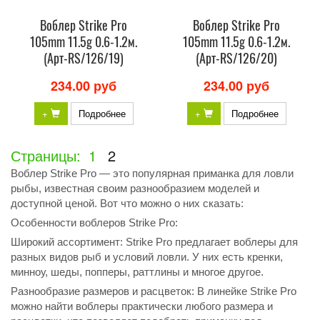
Воблер Strike Pro
Воблер Strike Pro
105mm 11.5g 0.6-1.2м.
105mm 11.5g 0.6-1.2м.
(Арт-RS/126/19)
(Арт-RS/126/20)
234.00 руб
234.00 руб
+
Подробнее
+
Подробнее
Страницы:
1
2
Воблер Strike Pro — это популярная приманка для ловли
рыбы, известная своим разнообразием моделей и
доступной ценой. Вот что можно о них сказать:
Особенности воблеров Strike Pro:
Широкий ассортимент: Strike Pro предлагает воблеры для
разных видов рыб и условий ловли. У них есть кренки,
минноу, шеды, попперы, раттлины и многое другое.
Разнообразие размеров и расцветок: В линейке Strike Pro
можно найти воблеры практически любого размера и