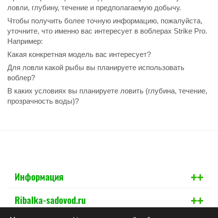
ловли, глубину, течение и предполагаемую добычу.
Чтобы получить более точную информацию, пожалуйста,
уточните, что именно вас интересует в воблерах Strike Pro.
Например:
Какая конкретная модель вас интересует?
Для ловли какой рыбы вы планируете использовать
воблер?
В каких условиях вы планируете ловить (глубина, течение,
прозрачность воды)?
+
+
Информация
+
+
Ribalka-sadovod.ru