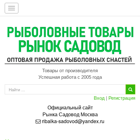
Toggle
navigation
Товары от производителя
Успешная работа с 2005 года
Вход
|
Регистрация
Официальный сайт
Рынка
Садовод
Москва
ribalka-sadovod@yandex.ru