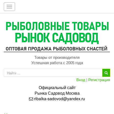
Toggle
navigation
Товары от производителя
Успешная работа с 2005 года
Вход
|
Регистрация
Официальный сайт
Рынка
Садовод
Москва
ribalka-sadovod@yandex.ru