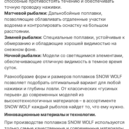
способные противостоять течению и обеспечивать
точную проводку наживки.
Матчевой рыбалки:
Дальнобойные поплавки,
позволяющие облавливать отдаленные участки
водоема и контролировать оснастку на большом
расстоянии.
Зимней рыбалки:
Специальные поплавки, устойчивые к
обмерзанию и обладающие хорошей видимостью на
снежном фоне.
Ночной рыбалки:
Модели со светящимися элементами,
обеспечивающие отличную видимость в темное время
суток.
Разнообразие форм и размеров поплавков SNOW WOLF
позволяет подобрать оптимальный вариант для любой
наживки и глубины ловли. От классических «гусиных
перьев» до современных моделей из
высокотехнологичных материалов – в ассортименте
SNOW WOLF каждый рыболов найдет то, что ему нужно.
Инновационные материалы и технологии.
При производстве поплавков SNOW WOLF используются
только самые качественные и современные материалы.