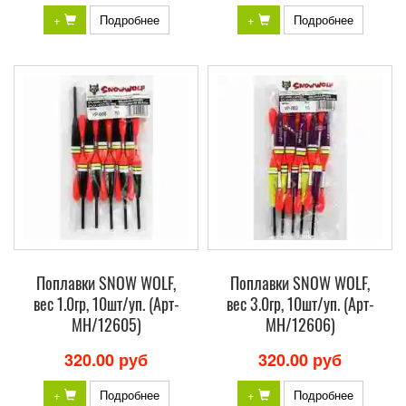
+
Подробнее
+
Подробнее
Поплавки SNOW WOLF,
Поплавки SNOW WOLF,
вес 1.0гр, 10шт/уп. (Арт-
вес 3.0гр, 10шт/уп. (Арт-
МH/12605)
МH/12606)
320.00 руб
320.00 руб
+
Подробнее
+
Подробнее