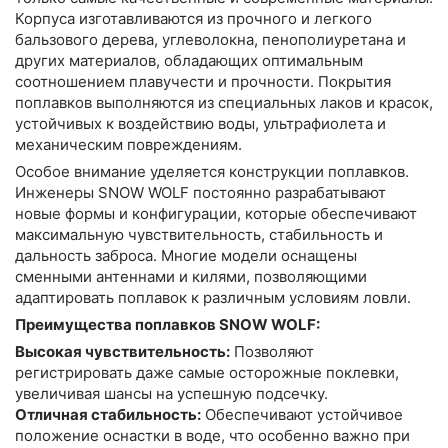
Корпуса изготавливаются из прочного и легкого
бальзового дерева, углеволокна, пенополиуретана и
других материалов, обладающих оптимальным
соотношением плавучести и прочности. Покрытия
поплавков выполняются из специальных лаков и красок,
устойчивых к воздействию воды, ультрафиолета и
механическим повреждениям.
Особое внимание уделяется конструкции поплавков.
Инженеры SNOW WOLF постоянно разрабатывают
новые формы и конфигурации, которые обеспечивают
максимальную чувствительность, стабильность и
дальность заброса. Многие модели оснащены
сменными антеннами и килями, позволяющими
адаптировать поплавок к различным условиям ловли.
Преимущества поплавков SNOW WOLF:
Высокая чувствительность:
Позволяют
регистрировать даже самые осторожные поклевки,
увеличивая шансы на успешную подсечку.
Отличная стабильность:
Обеспечивают устойчивое
положение оснастки в воде, что особенно важно при