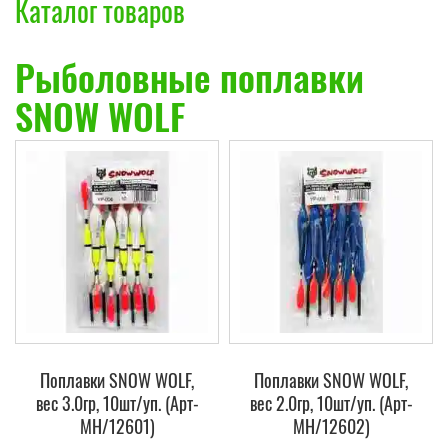
Каталог товаров
Рыболовные поплавки
SNOW WOLF
Поплавки SNOW WOLF,
Поплавки SNOW WOLF,
вес 3.0гр, 10шт/уп. (Арт-
вес 2.0гр, 10шт/уп. (Арт-
МH/12601)
МH/12602)