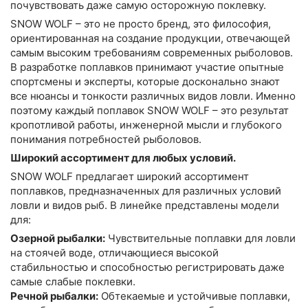
почувствовать даже самую осторожную поклевку.
SNOW WOLF – это не просто бренд, это философия,
ориентированная на создание продукции, отвечающей
самым высоким требованиям современных рыболовов.
В разработке поплавков принимают участие опытные
спортсмены и эксперты, которые досконально знают
все нюансы и тонкости различных видов ловли. Именно
поэтому каждый поплавок SNOW WOLF – это результат
кропотливой работы, инженерной мысли и глубокого
понимания потребностей рыболовов.
Широкий ассортимент для любых условий.
SNOW WOLF предлагает широкий ассортимент
поплавков, предназначенных для различных условий
ловли и видов рыб. В линейке представлены модели
для:
Озерной рыбалки:
Чувствительные поплавки для ловли
на стоячей воде, отличающиеся высокой
стабильностью и способностью регистрировать даже
самые слабые поклевки.
Речной рыбалки:
Обтекаемые и устойчивые поплавки,