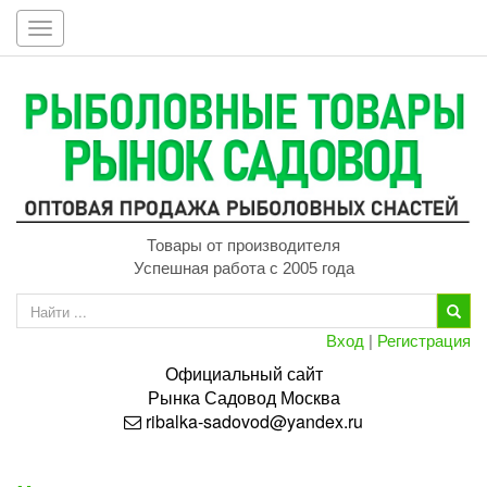
Toggle
navigation
Товары от производителя
Успешная работа с 2005 года
Вход
|
Регистрация
Официальный сайт
Рынка
Садовод
Москва
ribalka-sadovod@yandex.ru