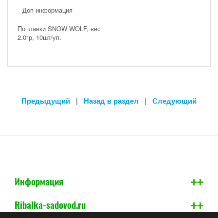
Доп-информация
Поплавки SNOW WOLF, вес
2.0гр, 10шт/уп.
Предыдущий
|
Назад в раздел
|
Следующий
+
+
Информация
+
+
Ribalka-sadovod.ru