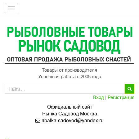
Toggle
navigation
Товары от производителя
Успешная работа с 2005 года
Вход
|
Регистрация
Официальный сайт
Рынка
Садовод
Москва
ribalka-sadovod@yandex.ru