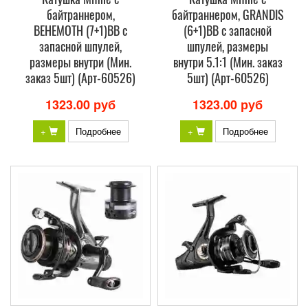
байтраннером,
байтраннером, GRANDIS
BEHEMOTH (7+1)BB с
(6+1)BB с запасной
запасной шпулей,
шпулей, размеры
размеры внутри (Мин.
внутри 5.1:1 (Мин. заказ
заказ 5шт) (Арт-60526)
5шт) (Арт-60526)
1323.00 руб
1323.00 руб
+
Подробнее
+
Подробнее