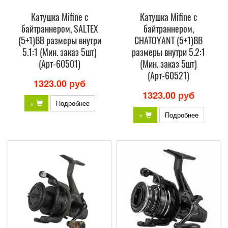
Катушка Mifine с
Катушка Mifine с
байтраннером, SALTEX
байтраннером,
(5+1)BB размеры внутри
CHATOYANT (5+1)BB
5.1:1 (Мин. заказ 5шт)
размеры внутри 5.2:1
(Арт-60501)
(Мин. заказ 5шт)
(Арт-60521)
1323.00 руб
1323.00 руб
+
Подробнее
+
Подробнее