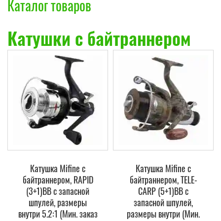
Каталог товаров
Катушки с байтраннером
Катушка Mifine с
Катушка Mifine с
байтраннером, RAPID
байтраннером, TELE-
(3+1)BB с запасной
CARP (5+1)BB с
шпулей, размеры
запасной шпулей,
внутри 5.2:1 (Мин. заказ
размеры внутри (Мин.