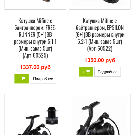
Катушка Mifine с
Катушка Mifine с
байтраннером, FREE-
байтраннером, EPSILON
RUNNER (5+1)BB
(6+1)BB размеры внутри
размеры внутри 5.1:1
5.2:1 (Мин. заказ 5шт)
(Мин. заказ 5шт)
(Арт-60522)
(Арт-60525)
1350.00 руб
1337.00 руб
+
Подробнее
+
Подробнее