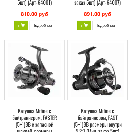
5шт) (Арт-64001)
заказ 5шт) (Арт-64007)
810.00 руб
891.00 руб
+
Подробнее
+
Подробнее
Катушка Mifine с
Катушка Mifine с
байтраннером, FASTER
байтраннером, FAST
(5+1)BB с запасной
(5+1)BB размеры внутри
шпулей, размеры
5.2:1 (Мин. заказ 5шт)