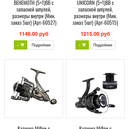
BEHEMOTH (5+1)BB с
UNICORN (5+1)BB с
запасной шпулей,
запасной шпулей,
размеры внутри (Мин.
размеры внутри (Мин.
заказ 5шт) (Арт-60527)
заказ 5шт) (Арт-60515)
1148.00 руб
1215.00 руб
+
Подробнее
+
Подробнее
Катушка Mifine с
Катушка Mifine с