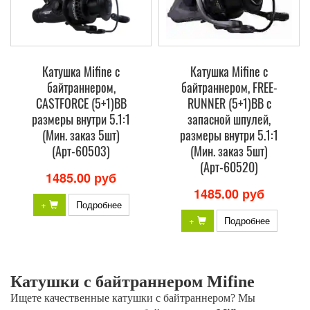
Катушка Mifine с
Катушка Mifine с
байтраннером,
байтраннером, FREE-
CASTFORCE (5+1)BB
RUNNER (5+1)BB с
размеры внутри 5.1:1
запасной шпулей,
(Мин. заказ 5шт)
размеры внутри 5.1:1
(Арт-60503)
(Мин. заказ 5шт)
(Арт-60520)
1485.00 руб
1485.00 руб
+
Подробнее
+
Подробнее
Катушки с байтраннером Mifine
Ищете качественные катушки с байтраннером? Мы