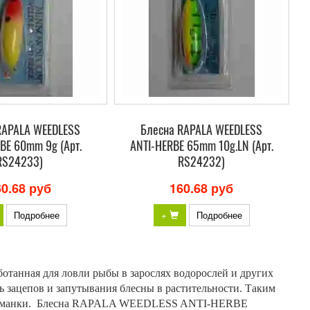
RAPALA WEEDLESS
Блесна RAPALA WEEDLESS
BE 60mm 9g (Арт.
ANTI-HERBE 65mm 10g.LN (Арт.
RS24233)
RS24232)
60.68 руб
160.68 руб
Подробнее
+
Подробнее
анная для ловли рыбы в зарослях водорослей и других
ь зацепов и запутывания блесны в растительности. Таким
ие приманки. Блесна RAPALA WEEDLESS ANTI-HERBE