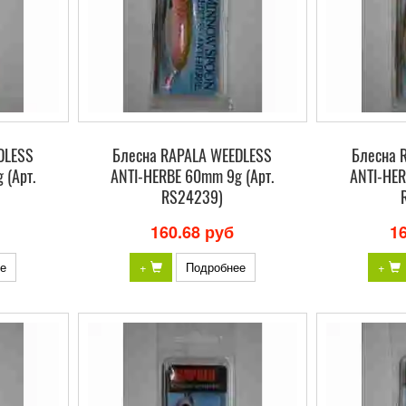
DLESS
Блесна RAPALA WEEDLESS
Блесна 
 (Арт.
ANTI-HERBE 60mm 9g (Арт.
ANTI-HER
RS24239)
160.68 руб
1
е
+
Подробнее
+