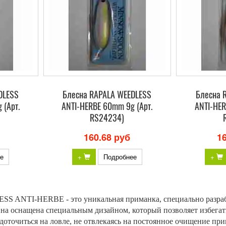
DLESS
Блесна RAPALA WEEDLESS
Блесна 
 (Арт.
ANTI-HERBE 60mm 9g (Арт.
ANTI-HER
RS24234)
160.68 руб
1
е
+
Подробнее
+
 ANTI-HERBE - это уникальная приманка, специально разработ
Она оснащена специальным дизайном, который позволяет избегат
редоточиться на ловле, не отвлекаясь на постоянное очищен