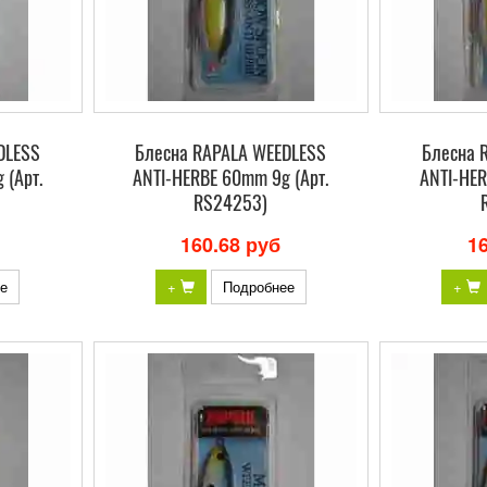
DLESS
Блесна RAPALA WEEDLESS
Блесна 
 (Арт.
ANTI-HERBE 60mm 9g (Арт.
ANTI-HER
RS24253)
160.68 руб
1
е
+
Подробнее
+