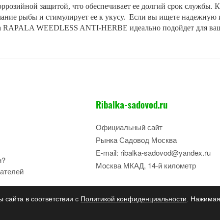
ррозийной защитой, что обеспечивает ее долгий срок службы. К
ание рыбы и стимулирует ее к укусу. Если вы ищете надежную 
сна RAPALA WEEDLESS ANTI-HERBE идеально подойдет для ва
Ribalka-sadovod.ru
Официальный сайт
Рынка Садовод Москва
E-mail: ribalka-sadovod@yandex.ru
н?
Москва МКАД, 14-й километр
ателей
ы сайта в соответствии с
Политикой конфиденциальности
. Нажимая