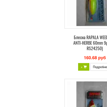
Блесна RAPALA WEE
ANTI-HERBE 60mm 9g
RS24250)
160.68 руб
+
Подробне