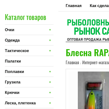
Главная
Как сдела
Каталог товаров
+
Очки
+
Одежда
Блесна RAP
+
Тактическое
Палатки
Главная
Интернет-магаз
>
+
Поплавки
+
Грузила
+
Крючки
+
Леска, плетенка