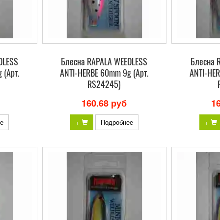
DLESS
Блесна RAPALA WEEDLESS
Блесна 
 (Арт.
ANTI-HERBE 60mm 9g (Арт.
ANTI-HER
RS24245)
160.68 руб
1
е
+
Подробнее
+