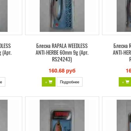
DLESS
Блесна RAPALA WEEDLESS
Блесна 
 (Арт.
ANTI-HERBE 60mm 9g (Арт.
ANTI-HER
RS24243)
160.68 руб
1
е
+
Подробнее
+