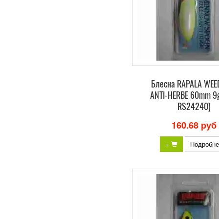
Блесна RAPALA WEE
ANTI-HERBE 60mm 9g
RS24240)
160.68 руб
+
Подробне