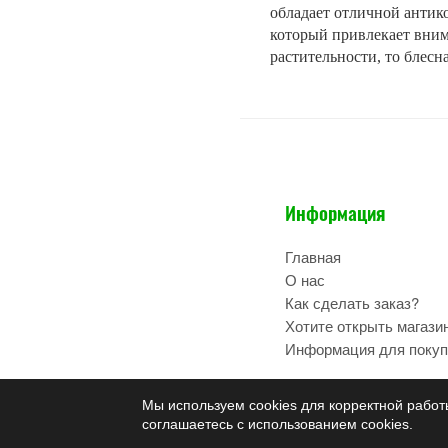
обладает отличной антико
который привлекает вним
растительности, то бле
Информация
Главная
О нас
Как сделать заказ?
Хотите открыть магази
Информация для покуп
Мы используем cookies для корректной работ
соглашаетесь с использованием cookies.