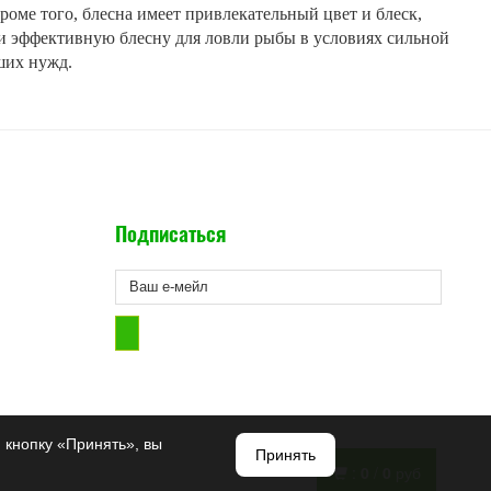
роме того, блесна имеет привлекательный цвет и блеск,
и эффективную блесну для ловли рыбы в условиях сильной
ших нужд.
Подписаться
 кнопку «Принять», вы
Принять
:
0
/
0
руб