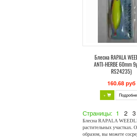
Блесна RAPALA WEE
ANTI-HERBE 60mm 9g
RS24235)
160.68 руб
+
Подробне
Страницы:
1
2
3
Блесна RAPALA WEEDLESS
растительных участках. 
образом, вы можете сос