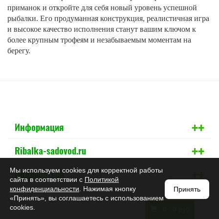
приманок и откройте для себя новый уровень успешной
рыбалки. Его продуманная конструкция, реалистичная игра
и высокое качество исполнения станут вашим ключом к
более крупным трофеям и незабываемым моментам на
берегу.
+
+
Информация
+
+
Ribalka-sadovod.ru
+
+
Мы используем cookies для корректной работы
Подписаться
сайта в соответствии с
Политикой
конфиденциальности
. Нажимая кнопку
Принять
«Принять», вы соглашаетесь с использованием
cookies.
:
0
/
0
руб