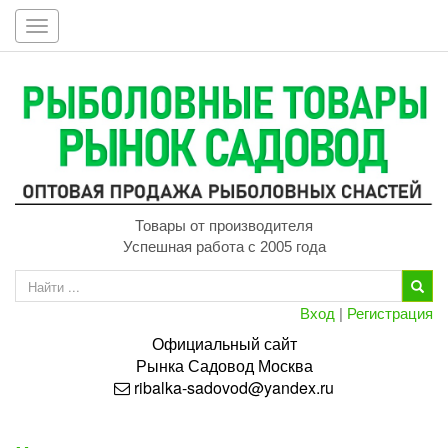
Toggle
navigation
Товары от производителя
Успешная работа с 2005 года
Вход
|
Регистрация
Официальный сайт
Рынка
Садовод
Москва
ribalka-sadovod@yandex.ru