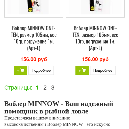
Воблер MINNOW ONE-
Воблер MINNOW ONE-
TEN, размер 105мм, вес
TEN, размер 105мм, вес
10гр, погружение 1м.
10гр, погружение 1м.
(Арт-L)
(Арт-L)
156.00 руб
156.00 руб
+
Подробнее
+
Подробнее
Страницы:
1
2
3
Воблер MINNOW - Ваш надежный
помощник в рыбной ловле
Представляем вашему вниманию
высококачественный Воблер MINNOW - это искусно