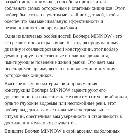
разработанная приманка, способная привлекать и
соблазнять самых осторожных и опытных хищников. Этот
воблер был создан с учетом мельчайших деталей, чтобы
обеспечить вам максимальную эффективность и
результативность во время рыбалки.
Одна из ключевых особенностей Воблера MINNOW - это
его реалистичная игра в воде. Благодаря продуманному
дизайну и сбалансированной конструкции, этот воблер
демонстрирует естественные и плавные движения,
имитирующие поведение живой рыбки. Это дает вам
неоспоримое преимущество в привлечении внимания
осторожных хищников.
Высокое качество материалов и продуманная
конструкция Воблера MINNOW гарантируют его
долговечность и надежность. Независимо от условий ловли,
будь то глубокие водоемы или неспокойные реки, этот
воблер выдержит самые сложные и экстремальные
ситуации, обеспечивая вам уверенность и стабильность в
достижении желаемых результатов.
Впишите Воблер MINNOW в свой арсенал рыболовных