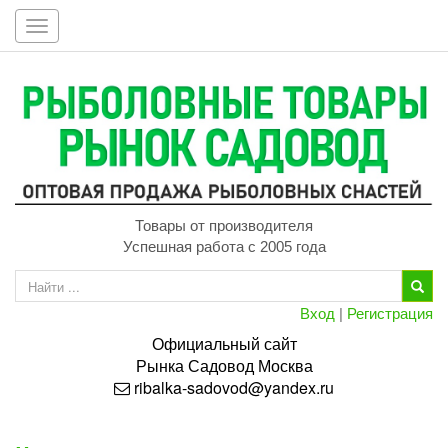
Toggle
navigation
Товары от производителя
Успешная работа с 2005 года
Вход
|
Регистрация
Официальный сайт
Рынка
Садовод
Москва
ribalka-sadovod@yandex.ru