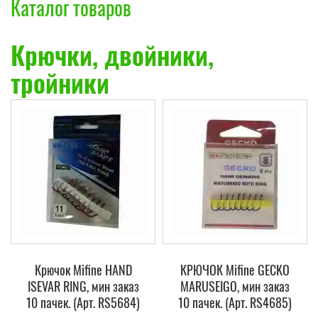
Каталог товаров
Крючки, двойники,
тройники
Крючок Mifine HAND
КРЮЧОК Mifine GECKO
ISEVAR RING, мин заказ
MARUSEIGO, мин заказ
10 пачек. (Арт. RS5684)
10 пачек. (Арт. RS4685)