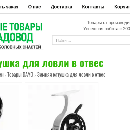
ть заказ
О нас
Доставка
Контакты
Корзи
Товары от производи
Успешная работа с 200
ушка для ловли в отвес
ин
Товары DAYO
Зимняя катушка для ловли в отвес
>
>