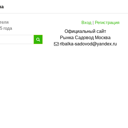
на
Вход
|
Регистрация
теля
5 года
Официальный сайт
Рынка
Садовод
Москва
ribalka-sadovod@yandex.ru