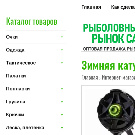
Главная
Как сдела
Каталог товаров
+
Очки
+
Одежда
Зимняя кат
+
Тактическое
Палатки
Главная
Интернет-магаз
>
+
Поплавки
+
Грузила
+
Крючки
+
Леска, плетенка