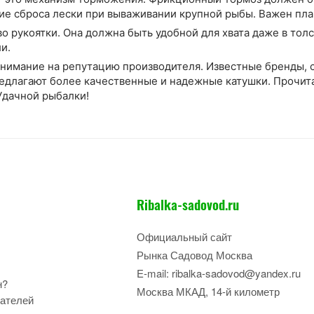
ие сброса лески при вываживании крупной рыбы. Важен пла
во рукоятки. Она должна быть удобной для хвата даже в тол
и.
внимание на репутацию производителя. Известные бренды
едлагают более качественные и надежные катушки. Прочита
Удачной рыбалки!
Ribalka-sadovod.ru
Официальный сайт
Рынка Садовод Москва
E-mail: ribalka-sadovod@yandex.ru
н?
Москва МКАД, 14-й километр
ателей