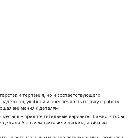
терства и терпения, но и соответствующего
 надежной, удобной и обеспечивать плавную работу
ующая внимания к деталям.
и металл – предпочтительные варианты. Важно, чтобы
ки должен быть компактным и легким, чтобы не
ыть чувствительным и легко регулируемым, позволяя