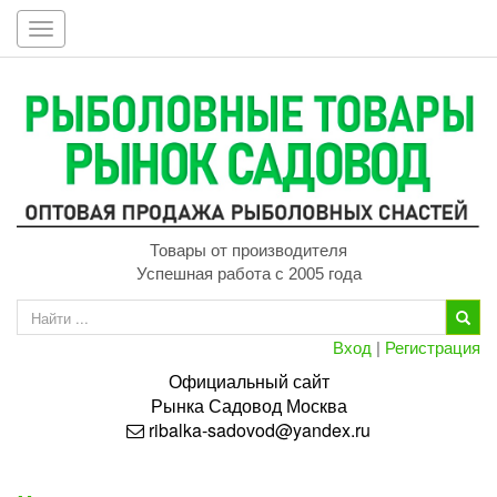
Toggle
navigation
Товары от производителя
Успешная работа с 2005 года
Вход
|
Регистрация
Официальный сайт
Рынка
Садовод
Москва
ribalka-sadovod@yandex.ru