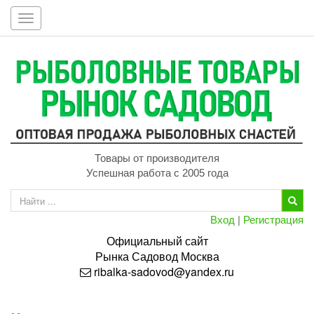
Toggle
navigation
Товары от производителя
Успешная работа с 2005 года
Вход
|
Регистрация
Официальный сайт
Рынка
Садовод
Москва
ribalka-sadovod@yandex.ru