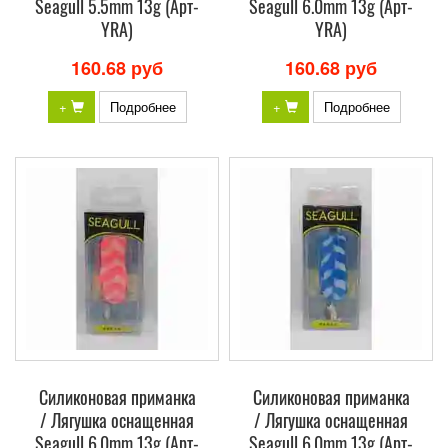
Seagull 5.5mm 13g (Арт-
Seagull 6.0mm 13g (Арт-
YRA)
YRA)
160.68 руб
160.68 руб
+
Подробнее
+
Подробнее
Силиконовая приманка
Силиконовая приманка
/ Лягушка оснащенная
/ Лягушка оснащенная
Seagull 6.0mm 13g (Арт-
Seagull 6.0mm 13g (Арт-