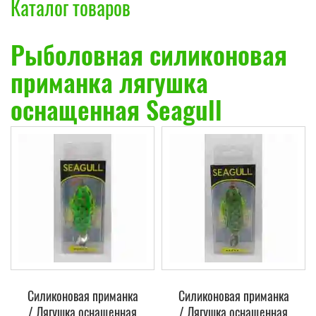
Каталог товаров
Рыболовная силиконовая
приманка лягушка
оснащенная Seagull
Силиконовая приманка
Силиконовая приманка
/ Лягушка оснащенная
/ Лягушка оснащенная