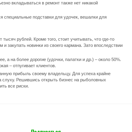
езно вкладываться в ремонт также нет никакой
ся специальные подставки для удочек, вешалки для
тысяч рублей. Кроме того, стоит учитывать, что где-то
 и закупать новинки из своего кармана. Зато впоследствии
 а на более дорогие (удочки, палатки и др.) – около 50%.
кая – отпугивает клиентов.
ванную прибыль своему владельцу. Для успеха крайне
на слуху. Решившись открыть бизнес на рыболовных
ить все риски.
Подписаться