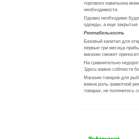
торгового павильона мож
необходимости.
Однако необходимо будет
одежды, а еще закрытые 
Рентабельность
Базовый капитал для откр
первые три месяца прибы
магазин сможет приносит
На сравнительно недороги
Здесь важно соблюсти ба
Магазин товаров для рыб
важна роль грамотной ре
товарах, не поленитесь с
Информация