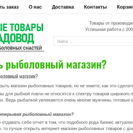
ть заказ
О нас
Доставка
Контакты
Корзи
Товары от производи
Успешная работа с 200
ь рыболовный магазин?
боловный магазин?
ыть магазин рыболовных товаров, но не знаете, как это сделать
ары для рыбной ловли не относятся к спектру товаров широкого
х. Ведь рыбалкой увлекаются очень многие мужчины, готовые от
открывая рыболовный магазин?
отдавать себе отчет в том, что подобного рода бизнес актуале
е, то лучше открыть интернет-магазин рыболовных товаров с до