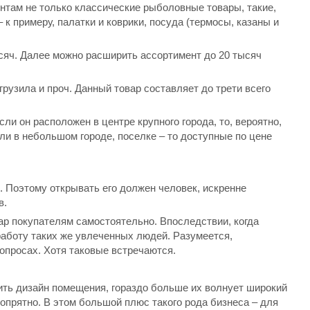
нтам не только классические рыболовные товары, такие,
 к примеру, палатки и коврики, посуда (термосы, казаны и
ысяч. Далее можно расширить ассортимент до 20 тысяч
грузила и проч. Данный товар составляет до трети всего
и он расположен в центре крупного города, то, вероятно,
ли в небольшом городе, поселке – то доступные по цене
. Поэтому открывать его должен человек, искренне
в.
ар покупателям самостоятельно. Впоследствии, когда
 работу таких же увлеченных людей. Разумеется,
опросах. Хотя таковые встречаются.
ить дизайн помещения, гораздо больше их волнует широкий
и опрятно. В этом большой плюс такого рода бизнеса – для