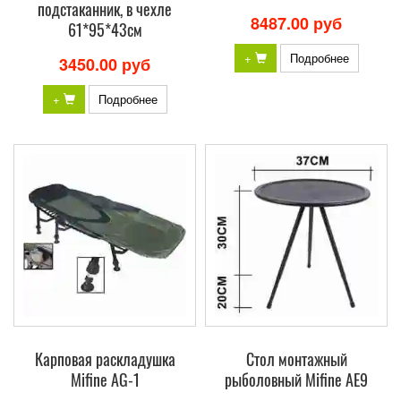
подстаканник, в чехле
8487.00 руб
61*95*43см
+
Подробнее
3450.00 руб
+
Подробнее
Карповая раскладушка
Стол монтажный
Mifine AG-1
рыболовный Mifine AE9