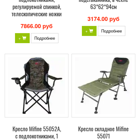
регулируемой спинкой,
63*62*94см
телескопические ножки
3174.00 руб
7866.00 руб
+
Подробнее
+
Подробнее
Кресло Mifine 55052A,
Кресло складное Mifine
с подлокотниками, 1
55071