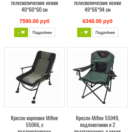
телескопические ножки
телескопические ножки
40*60*60 см
49*66*94 см
7590.00 руб
6348.00 руб
+
Подробнее
+
Подробнее
Кресло карповое Mifine
Кресло Mifine 55049,
55066, с
подлокотники и 2
подлокотниками,
подстаканника, в чехле