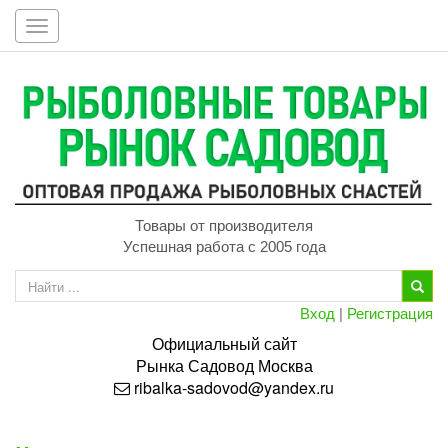
Toggle
navigation
Товары от производителя
Успешная работа с 2005 года
Вход
|
Регистрация
Официальный сайт
Рынка
Садовод
Москва
ribalka-sadovod@yandex.ru