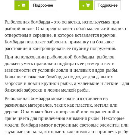
+
Подробнее
+
Подробнее
Рыболовная бомбарда - это оснастка, используемая при
рыбной ловле. Она представляет собой маленький шарик с
отверстием в середине, в которое вставляется крючок.
Бомбарда позволяет забросить приманку на большое
расстояние и контролировать ее глубину погружения.
При использовании рыболовной бомбарды, рыболов
должен уметь правильно подбирать ее размер и вес в
зависимости от условий ловли и целевых видов рыбы.
Большие и тяжелые бомбарды подходят для дальних
забросов и ловли крупной рыбы, а маленькие и легкие - для
ближней заброски и ловли мелкой рыбы.
Рыболовная бомбарда может быть изготовлена из
различных материалов, таких как пластик, металл или
дерево. Она может быть прозрачной или окрашенной в
яркие цвета для привлечения внимания рыбы. Некоторые
модели бомбард имеют встроенные световые элементы или
звуковые сигналы, которые также помогают привлечь рыбу.