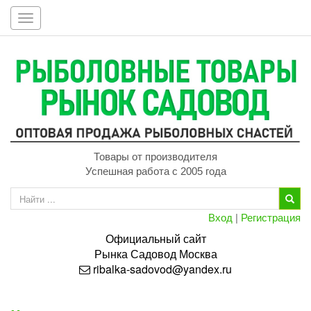
Toggle
navigation
Товары от производителя
Успешная работа с 2005 года
Вход
|
Регистрация
Официальный сайт
Рынка
Садовод
Москва
ribalka-sadovod@yandex.ru