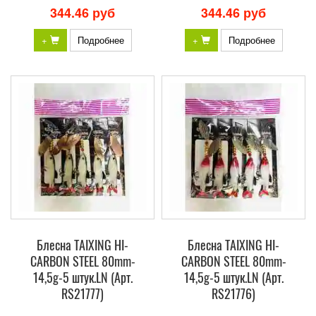
344.46 руб
344.46 руб
+
Подробнее
+
Подробнее
Блесна TAIXING HI-
Блесна TAIXING HI-
CARBON STEEL 80mm-
CARBON STEEL 80mm-
14,5g-5 штук.LN (Арт.
14,5g-5 штук.LN (Арт.
RS21777)
RS21776)