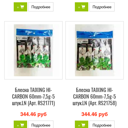
+
Подробнее
+
Подробнее
Блесна TAIXING HI-
Блесна TAIXING HI-
CARBON 60mm-7,5g-5
CARBON 60mm-7,5g-5
штук.LN (Арт. RS21771)
штук.LN (Арт. RS21758)
344.46 руб
344.46 руб
+
Подробнее
+
Подробнее