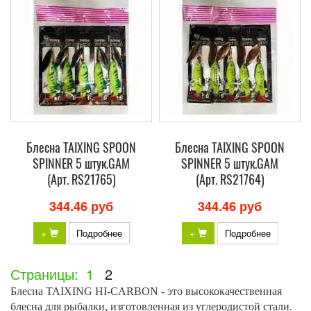
Блесна TAIXING SPOON
Блесна TAIXING SPOON
SPINNER 5 штук.GAM
SPINNER 5 штук.GAM
(Арт. RS21765)
(Арт. RS21764)
344.46 руб
344.46 руб
+
Подробнее
+
Подробнее
Страницы:
1
2
Блесна TAIXING HI-CARBON - это высококачественная
блесна для рыбалки, изготовленная из углеродистой стали.