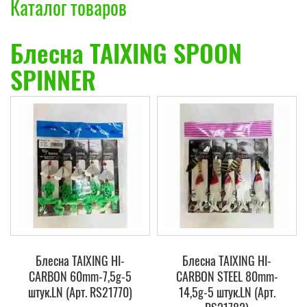
Каталог товаров
Блесна TAIXING SPOON
SPINNER
Блесна TAIXING HI-
Блесна TAIXING HI-
CARBON 60mm-7,5g-5
CARBON STEEL 80mm-
штук.LN (Арт. RS21770)
14,5g-5 штук.LN (Арт.