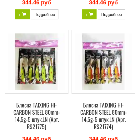
344.46 руб
344.46 руб
+
Подробнее
+
Подробнее
Блесна TAIXING HI-
Блесна TAIXING HI-
CARBON STEEL 80mm-
CARBON STEEL 80mm-
14,5g-5 штук.LN (Арт.
14,5g-5 штук.LN (Арт.
RS21775)
RS21774)
344.46 руб
344.46 руб