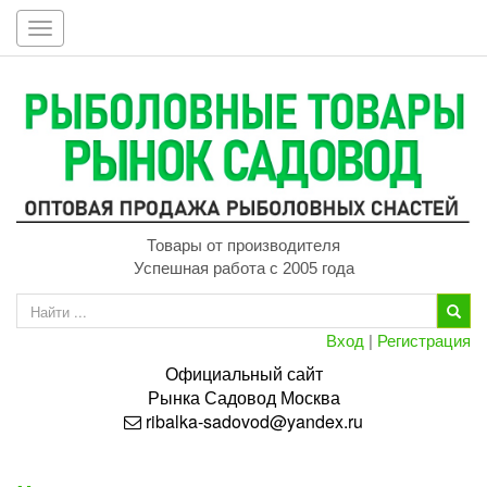
Toggle
navigation
Товары от производителя
Успешная работа с 2005 года
Вход
|
Регистрация
Официальный сайт
Рынка
Садовод
Москва
ribalka-sadovod@yandex.ru