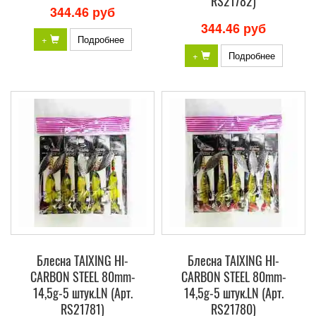
RS21782)
344.46 руб
344.46 руб
+
Подробнее
+
Подробнее
Блесна TAIXING HI-
Блесна TAIXING HI-
CARBON STEEL 80mm-
CARBON STEEL 80mm-
14,5g-5 штук.LN (Арт.
14,5g-5 штук.LN (Арт.
RS21781)
RS21780)