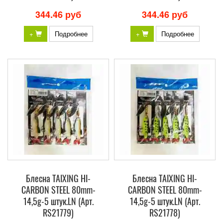
344.46 руб
344.46 руб
+
Подробнее
+
Подробнее
Блесна TAIXING HI-
Блесна TAIXING HI-
CARBON STEEL 80mm-
CARBON STEEL 80mm-
14,5g-5 штук.LN (Арт.
14,5g-5 штук.LN (Арт.
RS21779)
RS21778)